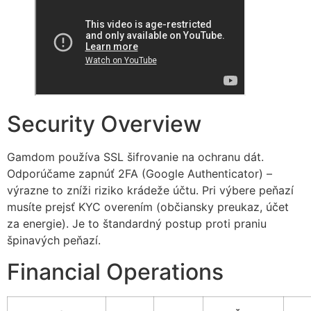
Security Overview
Gamdom používa SSL šifrovanie na ochranu dát.
Odporúčame zapnúť 2FA (Google Authenticator) –
výrazne to zníži riziko krádeže účtu. Pri výbere peňazí
musíte prejsť KYC overením (občiansky preukaz, účet
za energie). Je to štandardný postup proti praniu
špinavých peňazí.
Financial Operations