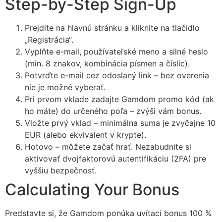
Step-by-Step Sign-Up
Prejdite na hlavnú stránku a kliknite na tlačidlo
„Registrácia“.
Vyplňte e-mail, používateľské meno a silné heslo
(min. 8 znakov, kombinácia písmen a číslic).
Potvrďte e-mail cez odoslaný link – bez overenia
nie je možné vyberať.
Pri prvom vklade zadajte Gamdom promo kód (ak
ho máte) do určeného poľa – zvýši vám bonus.
Vložte prvý vklad – minimálna suma je zvyčajne 10
EUR (alebo ekvivalent v krypte).
Hotovo – môžete začať hrať. Nezabudnite si
aktivovať dvojfaktorovú autentifikáciu (2FA) pre
vyššiu bezpečnosť.
Calculating Your Bonus
Predstavte si, že Gamdom ponúka uvítací bonus 100 %