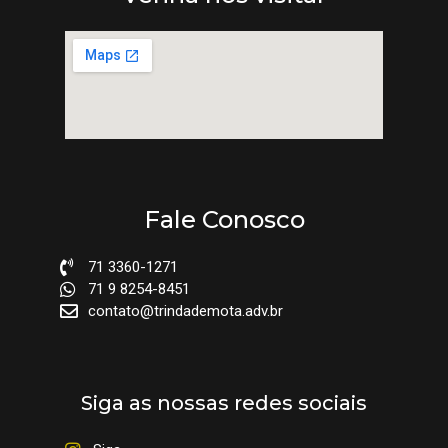
Fale Conosco
71 3360-1271
71 9 8254-8451
contato@trindademota.adv.br
Siga as nossas redes sociais