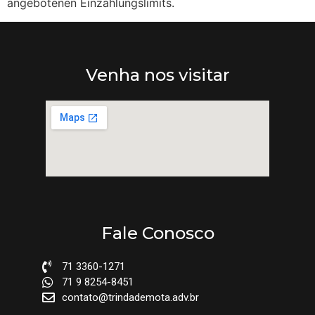
angebotenen Einzahlungslimits.
Venha nos visitar
Fale Conosco
71 3360-1271
71 9 8254-8451
contato@trindademota.adv.br