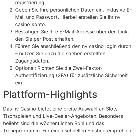
registrierung.
Geben Sie Ihre persönlichen Daten ein, inklusive E-
Mail und Passwort. Hierbei erstellen Sie Ihr nv
casino konto.
Bestätigen Sie Ihre E-Mail-Adresse über den Link,
den Sie per Post erhalten.
Führen Sie anschließend den nv casino login durch
– nutzen Sie dazu die soeben erstellten
Zugangsdaten.
Optional: Richten Sie die Zwei-Faktor-
Authentifizierung (2FA) für zusätzliche Sicherheit
ein.
Plattform-Highlights
Das nv Casino bietet eine breite Auswahl an Slots,
Tischspielen und Live-Dealer-Angeboten. Besonders
beliebt sind die wöchentlichen Boni und das
Treueprogramm. Für einen schnellen Einstieg empfehlen