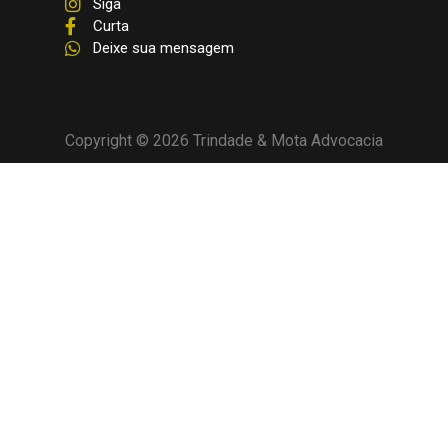
Siga
Curta
Deixe sua mensagem
Copyright © 2026 Trindade & Mota Advocacia