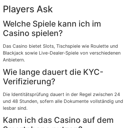
Players Ask
Welche Spiele kann ich im
Casino spielen?
Das Casino bietet Slots, Tischspiele wie Roulette und
Blackjack sowie Live-Dealer-Spiele von verschiedenen
Anbietern.
Wie lange dauert die KYC-
Verifizierung?
Die Identitätsprüfung dauert in der Regel zwischen 24
und 48 Stunden, sofern alle Dokumente vollständig und
lesbar sind.
Kann ich das Casino auf dem