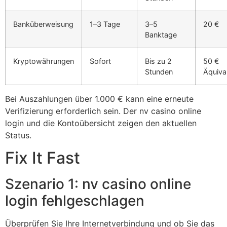
Banküberweisung
1–3 Tage
3–5
20 €
Banktage
Kryptowährungen
Sofort
Bis zu 2
50 €
Stunden
Äquiva
Bei Auszahlungen über 1.000 € kann eine erneute
Verifizierung erforderlich sein. Der nv casino online
login und die Kontoübersicht zeigen den aktuellen
Status.
Fix It Fast
Szenario 1: nv casino online
login fehlgeschlagen
Überprüfen Sie Ihre Internetverbindung und ob Sie das