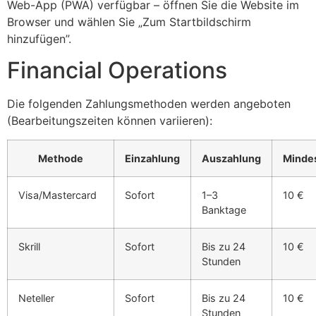
Web-App (PWA) verfügbar – öffnen Sie die Website im
Browser und wählen Sie „Zum Startbildschirm
hinzufügen”.
Financial Operations
Die folgenden Zahlungsmethoden werden angeboten
(Bearbeitungszeiten können variieren):
Methode
Einzahlung
Auszahlung
Minde
Visa/Mastercard
Sofort
1–3
10 €
Banktage
Skrill
Sofort
Bis zu 24
10 €
Stunden
Neteller
Sofort
Bis zu 24
10 €
Stunden