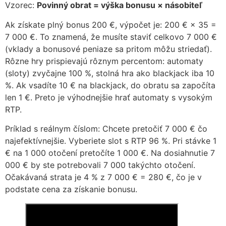
Vzorec:
Povinný obrat = výška bonusu × násobiteľ
Ak získate plný bonus 200 €, výpočet je: 200 € × 35 =
7 000 €. To znamená, že musíte staviť celkovo 7 000 €
(vklady a bonusové peniaze sa pritom môžu striedať).
Rôzne hry prispievajú rôznym percentom: automaty
(sloty) zvyčajne 100 %, stolná hra ako blackjack iba 10
%. Ak vsadíte 10 € na blackjack, do obratu sa započíta
len 1 €. Preto je výhodnejšie hrať automaty s vysokým
RTP.
Príklad s reálnym číslom: Chcete pretočiť 7 000 € čo
najefektívnejšie. Vyberiete slot s RTP 96 %. Pri stávke 1
€ na 1 000 otočení pretočíte 1 000 €. Na dosiahnutie 7
000 € by ste potrebovali 7 000 takýchto otočení.
Očakávaná strata je 4 % z 7 000 € = 280 €, čo je v
podstate cena za získanie bonusu.