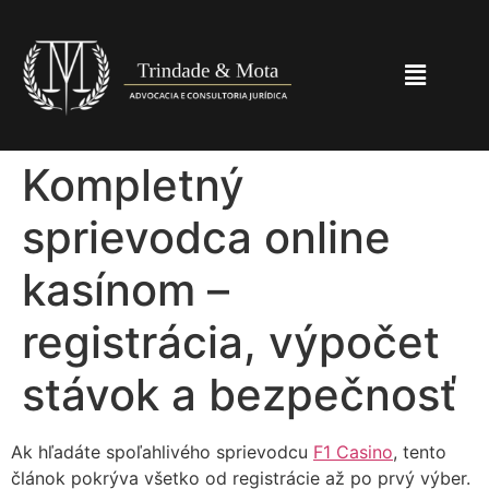
Kompletný
sprievodca online
kasínom –
registrácia, výpočet
stávok a bezpečnosť
Ak hľadáte spoľahlivého sprievodcu
F1 Casino
, tento
článok pokrýva všetko od registrácie až po prvý výber.