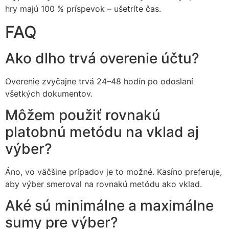
hry majú 100 % príspevok – ušetríte čas.
FAQ
Ako dlho trvá overenie účtu?
Overenie zvyčajne trvá 24–48 hodín po odoslaní
všetkých dokumentov.
Môžem použiť rovnakú
platobnú metódu na vklad aj
výber?
Áno, vo väčšine prípadov je to možné. Kasíno preferuje,
aby výber smeroval na rovnakú metódu ako vklad.
Aké sú minimálne a maximálne
sumy pre výber?