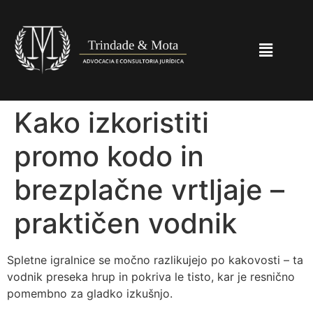
Kako izkoristiti
promo kodo in
brezplačne vrtljaje –
praktičen vodnik
Spletne igralnice se močno razlikujejo po kakovosti – ta
vodnik preseka hrup in pokriva le tisto, kar je resnično
pomembno za gladko izkušnjo.