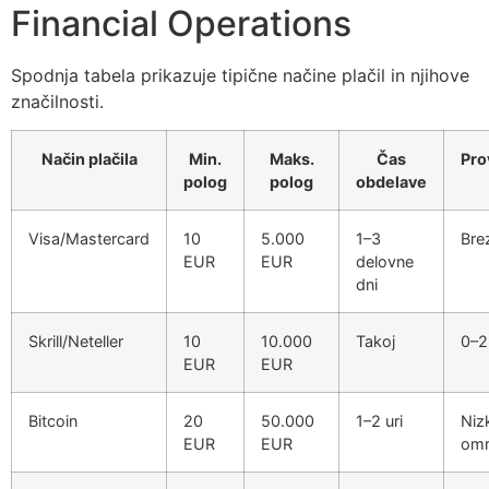
Financial Operations
Spodnja tabela prikazuje tipične načine plačil in njihove
značilnosti.
Način plačila
Min.
Maks.
Čas
Pro
polog
polog
obdelave
Visa/Mastercard
10
5.000
1–3
Bre
EUR
EUR
delovne
dni
Skrill/Neteller
10
10.000
Takoj
0–2
EUR
EUR
Bitcoin
20
50.000
1–2 uri
Niz
EUR
EUR
omr