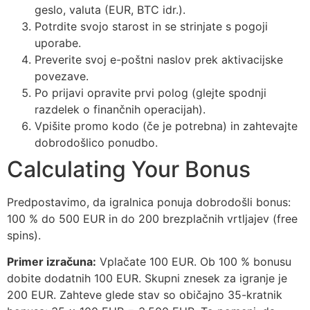
geslo, valuta (EUR, BTC idr.).
Potrdite svojo starost in se strinjate s pogoji
uporabe.
Preverite svoj e-poštni naslov prek aktivacijske
povezave.
Po prijavi opravite prvi polog (glejte spodnji
razdelek o finančnih operacijah).
Vpišite promo kodo (če je potrebna) in zahtevajte
dobrodošlico ponudbo.
Calculating Your Bonus
Predpostavimo, da igralnica ponuja dobrodošli bonus:
100 % do 500 EUR in do 200 brezplačnih vrtljajev (free
spins).
Primer izračuna:
Vplačate 100 EUR. Ob 100 % bonusu
dobite dodatnih 100 EUR. Skupni znesek za igranje je
200 EUR. Zahteve glede stav so običajno 35-kratnik