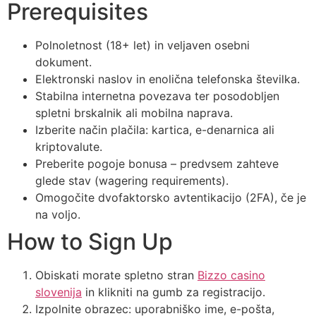
Prerequisites
Polnoletnost (18+ let) in veljaven osebni
dokument.
Elektronski naslov in enolična telefonska številka.
Stabilna internetna povezava ter posodobljen
spletni brskalnik ali mobilna naprava.
Izberite način plačila: kartica, e-denarnica ali
kriptovalute.
Preberite pogoje bonusa – predvsem zahteve
glede stav (wagering requirements).
Omogočite dvofaktorsko avtentikacijo (2FA), če je
na voljo.
How to Sign Up
Obiskati morate spletno stran
Bizzo casino
slovenija
in klikniti na gumb za registracijo.
Izpolnite obrazec: uporabniško ime, e-pošta,