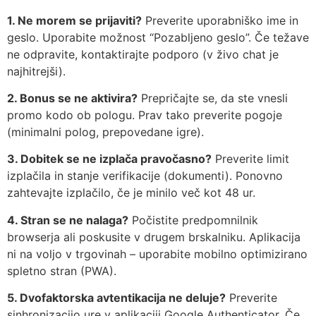
1. Ne morem se prijaviti?
Preverite uporabniško ime in
geslo. Uporabite možnost “Pozabljeno geslo”. Če težave
ne odpravite, kontaktirajte podporo (v živo chat je
najhitrejši).
2. Bonus se ne aktivira?
Prepričajte se, da ste vnesli
promo kodo ob pologu. Prav tako preverite pogoje
(minimalni polog, prepovedane igre).
3. Dobitek se ne izplača pravočasno?
Preverite limit
izplačila in stanje verifikacije (dokumenti). Ponovno
zahtevajte izplačilo, če je minilo več kot 48 ur.
4. Stran se ne nalaga?
Počistite predpomnilnik
browserja ali poskusite v drugem brskalniku. Aplikacija
ni na voljo v trgovinah – uporabite mobilno optimizirano
spletno stran (PWA).
5. Dvofaktorska avtentikacija ne deluje?
Preverite
sinhronizacijo ure v aplikaciji Google Authenticator. Če