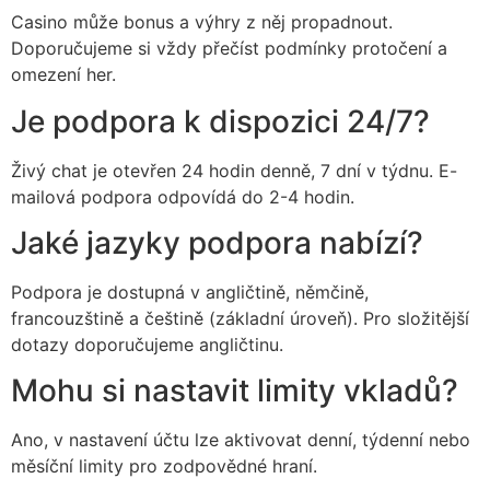
Casino může bonus a výhry z něj propadnout.
Doporučujeme si vždy přečíst podmínky protočení a
omezení her.
Je podpora k dispozici 24/7?
Živý chat je otevřen 24 hodin denně, 7 dní v týdnu. E-
mailová podpora odpovídá do 2-4 hodin.
Jaké jazyky podpora nabízí?
Podpora je dostupná v angličtině, němčině,
francouzštině a češtině (základní úroveň). Pro složitější
dotazy doporučujeme angličtinu.
Mohu si nastavit limity vkladů?
Ano, v nastavení účtu lze aktivovat denní, týdenní nebo
měsíční limity pro zodpovědné hraní.