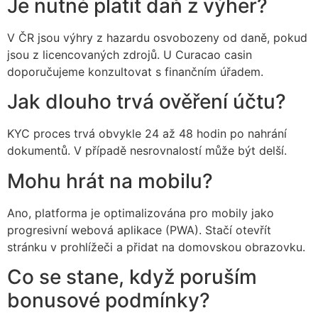
Je nutné platit daň z výher?
V ČR jsou výhry z hazardu osvobozeny od daně, pokud
jsou z licencovaných zdrojů. U Curacao casin
doporučujeme konzultovat s finančním úřadem.
Jak dlouho trvá ověření účtu?
KYC proces trvá obvykle 24 až 48 hodin po nahrání
dokumentů. V případě nesrovnalostí může být delší.
Mohu hrát na mobilu?
Ano, platforma je optimalizována pro mobily jako
progresivní webová aplikace (PWA). Stačí otevřít
stránku v prohlížeči a přidat na domovskou obrazovku.
Co se stane, když poruším
bonusové podmínky?