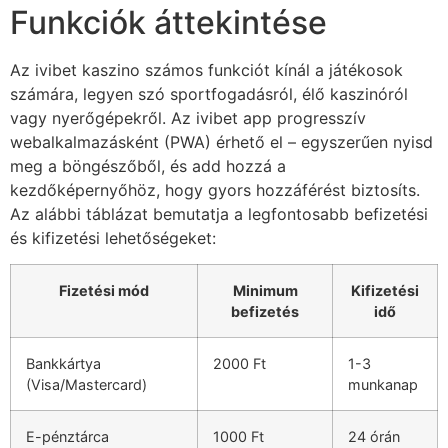
Funkciók áttekintése
Az ivibet kaszino számos funkciót kínál a játékosok
számára, legyen szó sportfogadásról, élő kaszinóról
vagy nyerőgépekről. Az ivibet app progresszív
webalkalmazásként (PWA) érhető el – egyszerűen nyisd
meg a böngészőből, és add hozzá a
kezdőképernyőhöz, hogy gyors hozzáférést biztosíts.
Az alábbi táblázat bemutatja a legfontosabb befizetési
és kifizetési lehetőségeket:
Fizetési mód
Minimum
Kifizetési
befizetés
idő
Bankkártya
2000 Ft
1-3
(Visa/Mastercard)
munkanap
E-pénztárca
1000 Ft
24 órán