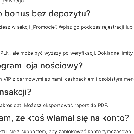
u głównego.
o bonus bez depozytu?
iesz w sekcji „Promocje”. Wpisz go podczas rejestracji lub 
PLN, ale może być wyższy po weryfikacji. Dokładne limity 
rogram lojalnościowy?
ram VIP z darmowymi spinami, cashbackiem i osobistym me
nsakcji?
rz zakres dat. Możesz eksportować raport do PDF.
wam, że ktoś włamał się na konto?
aktuj się z supportem, aby zablokować konto tymczasowo.