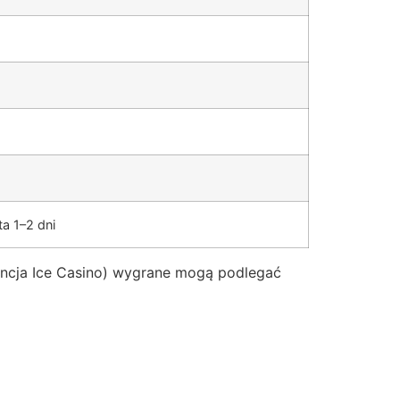
a 1–2 dni
cencja Ice Casino) wygrane mogą podlegać