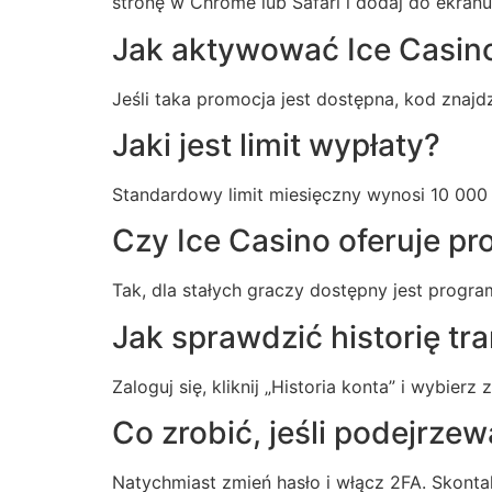
stronę w Chrome lub Safari i dodaj do ekran
Jak aktywować Ice Casin
Jeśli taka promocja jest dostępna, kod znajdz
Jaki jest limit wypłaty?
Standardowy limit miesięczny wynosi 10 000 
Czy Ice Casino oferuje p
Tak, dla stałych graczy dostępny jest prog
Jak sprawdzić historię tra
Zaloguj się, kliknij „Historia konta” i wybie
Co zrobić, jeśli podejrze
Natychmiast zmień hasło i włącz 2FA. Skont