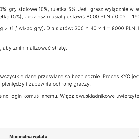
0%, gry stołowe 10%, ruletka 5%. Jeśli grasz wyłącznie w
etkę (5%), będziesz musiał postawić 8000 PLN / 0,05 = 160
× (1 / wkład gry). Dla slotów: 200 × 40 × 1 = 8000 PLN. 
 aby zminimalizować stratę.
– wszystkie dane przesyłane są bezpiecznie. Proces KYC j
 pieniędzy i zapewnia ochronę graczy.
sino login komuś innemu. Włącz dwuskładnikowe uwierzytel
Minimalna wpłata