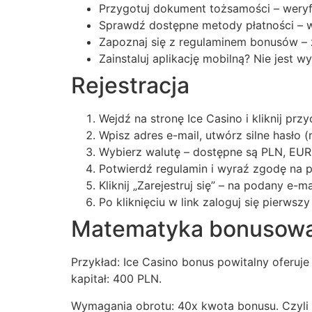
Przygotuj dokument tożsamości – wery
Sprawdź dostępne metody płatności – w
Zapoznaj się z regulaminem bonusów –
Zainstaluj aplikację mobilną? Nie jest 
Rejestracja
Wejdź na stronę Ice Casino i kliknij przyc
Wpisz adres e-mail, utwórz silne hasło 
Wybierz walutę – dostępne są PLN, EUR
Potwierdź regulamin i wyraź zgodę na 
Kliknij „Zarejestruj się” – na podany e-ma
Po kliknięciu w link zaloguj się pierwsz
Matematyka bonusow
Przykład: Ice Casino bonus powitalny oferu
kapitał: 400 PLN.
Wymagania obrotu: 40x kwota bonusu. Czyli