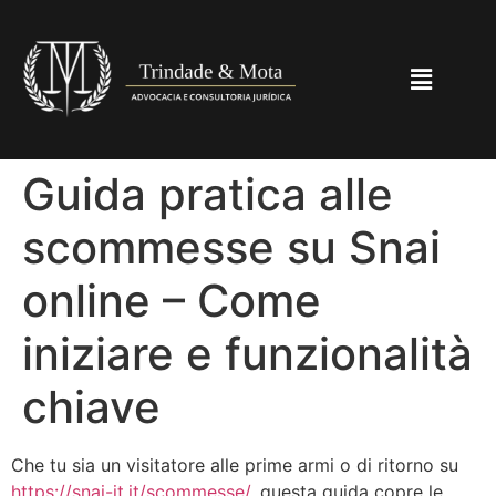
Guida pratica alle
scommesse su Snai
online – Come
iniziare e funzionalità
chiave
Che tu sia un visitatore alle prime armi o di ritorno su
https://snai-it.it/scommesse/
, questa guida copre le