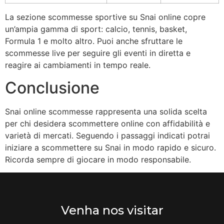
La sezione scommesse sportive su Snai online copre
un’ampia gamma di sport: calcio, tennis, basket,
Formula 1 e molto altro. Puoi anche sfruttare le
scommesse live per seguire gli eventi in diretta e
reagire ai cambiamenti in tempo reale.
Conclusione
Snai online scommesse rappresenta una solida scelta
per chi desidera scommettere online con affidabilità e
varietà di mercati. Seguendo i passaggi indicati potrai
iniziare a scommettere su Snai in modo rapido e sicuro.
Ricorda sempre di giocare in modo responsabile.
Venha nos visitar