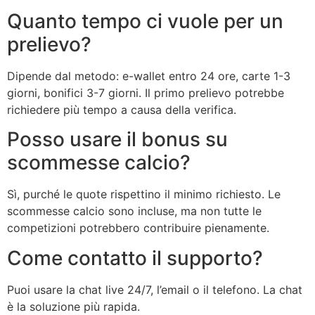
Quanto tempo ci vuole per un
prelievo?
Dipende dal metodo: e-wallet entro 24 ore, carte 1-3
giorni, bonifici 3-7 giorni. Il primo prelievo potrebbe
richiedere più tempo a causa della verifica.
Posso usare il bonus su
scommesse calcio?
Sì, purché le quote rispettino il minimo richiesto. Le
scommesse calcio sono incluse, ma non tutte le
competizioni potrebbero contribuire pienamente.
Come contatto il supporto?
Puoi usare la chat live 24/7, l’email o il telefono. La chat
è la soluzione più rapida.