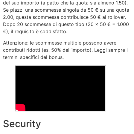
del suo importo (a patto che la quota sia almeno 1.50).
Se piazzi una scommessa singola da 50 € su una quota
2.00, questa scommessa contribuisce 50 € al rollover.
Dopo 20 scommesse di questo tipo (20 × 50 € = 1.000
€), il requisito è soddisfatto.
Attenzione: le scommesse multiple possono avere
contributi ridotti (es. 50% dell’importo). Leggi sempre i
termini specifici del bonus.
Security