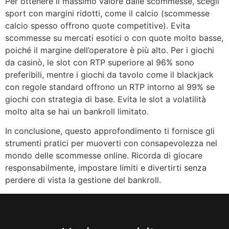
Per ottenere il massimo valore dalle scommesse, scegli
sport con margini ridotti, come il calcio (scommesse
calcio spesso offrono quote competitive). Evita
scommesse su mercati esotici o con quote molto basse,
poiché il margine dell’operatore è più alto. Per i giochi
da casinò, le slot con RTP superiore al 96% sono
preferibili, mentre i giochi da tavolo come il blackjack
con regole standard offrono un RTP intorno al 99% se
giochi con strategia di base. Evita le slot a volatilità
molto alta se hai un bankroll limitato.
In conclusione, questo approfondimento ti fornisce gli
strumenti pratici per muoverti con consapevolezza nel
mondo delle scommesse online. Ricorda di giocare
responsabilmente, impostare limiti e divertirti senza
perdere di vista la gestione del bankroll.