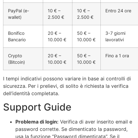
PayPal (e-
10 € –
10 € –
Entro 24 ore
wallet)
2.500 €
2.500 €
Bonifico
20 € –
50 € –
3-7 giorni
Bancario
10.000 €
10.000 €
lavorativi
Crypto
20 € –
50 € –
Fino a 1 ora
(Bitcoin)
10.000 €
10.000 €
I tempi indicativi possono variare in base ai controlli di
sicurezza. Per i prelievi, di solito è richiesta la verifica
dell’identità completata.
Support Guide
Problema di login:
Verifica di aver inserito email e
password corrette. Se dimenticato la password,
usa la funzione “Password dimenticata”. Se il