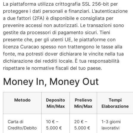
La piattaforma utilizza crittografia SSL 256-bit per
proteggere i dati personali e finanziari. L’autenticazione
a due fattori (2FA) è disponibile e consigliata per
prevenire accessi non autorizzati. Le transazioni sono
gestite da processori di pagamento sicuri. Tieni
presente che, per gli utenti UE, le piattaforme con
licenza Curacao spesso non trattengono le tasse alla
fonte, ma potresti dover dichiarare le vincite nella tua
dichiarazione dei redditi locale. È tua responsabilità
rispettare le normative fiscali del tuo paese.
Money In, Money Out
Metodo
Deposito
Prelievo
Tempi
Min/Max
Min/Max
Elaborazione
Carta di
10 € –
20 € –
1-3 giorni
Credito/Debito
5.000 €
5.000 €
lavorativi