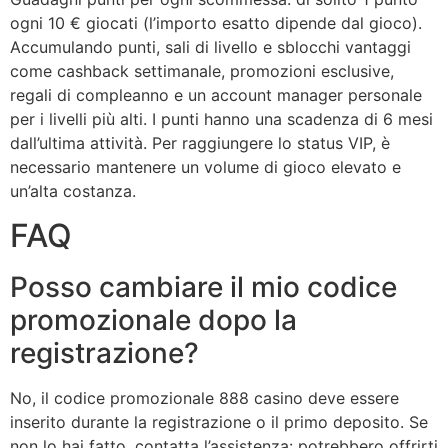
ogni 10 € giocati (l’importo esatto dipende dal gioco).
Accumulando punti, sali di livello e sblocchi vantaggi
come cashback settimanale, promozioni esclusive,
regali di compleanno e un account manager personale
per i livelli più alti. I punti hanno una scadenza di 6 mesi
dall’ultima attività. Per raggiungere lo status VIP, è
necessario mantenere un volume di gioco elevato e
un’alta costanza.
FAQ
Posso cambiare il mio codice
promozionale dopo la
registrazione?
No, il codice promozionale 888 casino deve essere
inserito durante la registrazione o il primo deposito. Se
non lo hai fatto, contatta l’assistenza: potrebbero offrirti