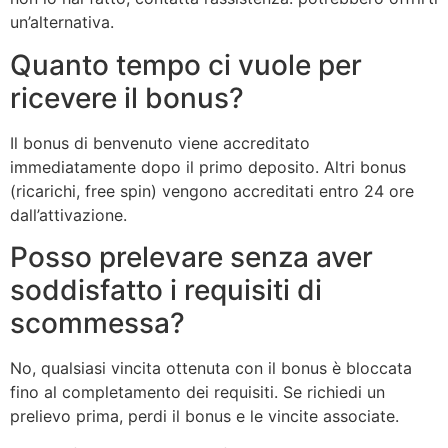
un’alternativa.
Quanto tempo ci vuole per
ricevere il bonus?
Il bonus di benvenuto viene accreditato
immediatamente dopo il primo deposito. Altri bonus
(ricarichi, free spin) vengono accreditati entro 24 ore
dall’attivazione.
Posso prelevare senza aver
soddisfatto i requisiti di
scommessa?
No, qualsiasi vincita ottenuta con il bonus è bloccata
fino al completamento dei requisiti. Se richiedi un
prelievo prima, perdi il bonus e le vincite associate.