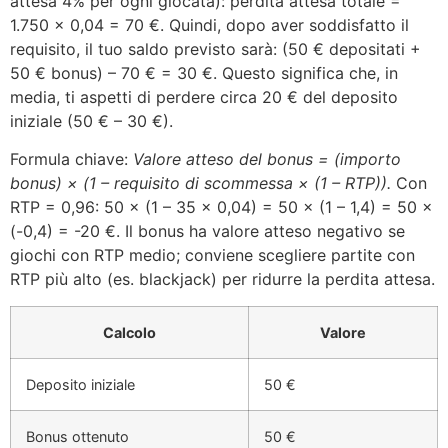
attesa 4% per ogni giocata): perdita attesa totale =
1.750 × 0,04 = 70 €. Quindi, dopo aver soddisfatto il
requisito, il tuo saldo previsto sarà: (50 € depositati +
50 € bonus) – 70 € = 30 €. Questo significa che, in
media, ti aspetti di perdere circa 20 € del deposito
iniziale (50 € – 30 €).
Formula chiave:
Valore atteso del bonus = (importo
bonus) × (1 – requisito di scommessa × (1 – RTP)).
Con
RTP = 0,96: 50 × (1 – 35 × 0,04) = 50 × (1 – 1,4) = 50 ×
(-0,4) = -20 €. Il bonus ha valore atteso negativo se
giochi con RTP medio; conviene scegliere partite con
RTP più alto (es. blackjack) per ridurre la perdita attesa.
Calcolo
Valore
Deposito iniziale
50 €
Bonus ottenuto
50 €