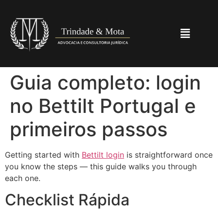
Guia completo: login
no Bettilt Portugal e
primeiros passos
Getting started with
Bettilt login
is straightforward once
you know the steps — this guide walks you through
each one.
Checklist Rápida