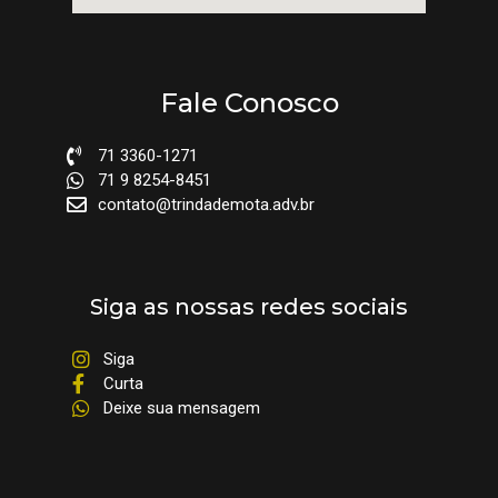
Fale Conosco
71 3360-1271
71 9 8254-8451
contato@trindademota.adv.br
Siga as nossas redes sociais
Siga
Curta
Deixe sua mensagem