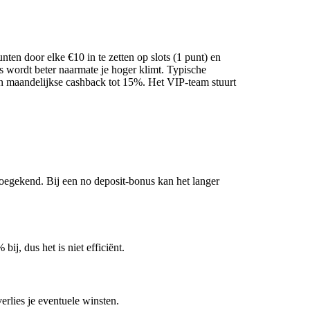
ten door elke €10 in te zetten op slots (1 punt) en
rs wordt beter naarmate je hoger klimt. Typische
n maandelijkse cashback tot 15%. Het VIP‑team stuurt
toegekend. Bij een no deposit‑bonus kan het langer
ij, dus het is niet efficiënt.
erlies je eventuele winsten.