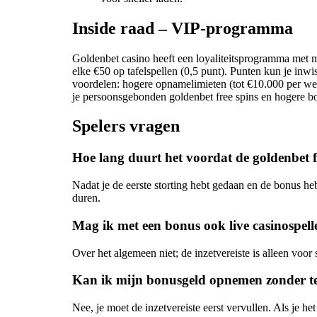
Inside raad – VIP‑programma
Goldenbet casino heeft een loyaliteitsprogramma met me
elke €50 op tafelspellen (0,5 punt). Punten kun je inwi
voordelen: hogere opnamelimieten (tot €10.000 per we
je persoonsgebonden goldenbet free spins en hogere b
Spelers vragen
Hoe lang duurt het voordat de goldenbet f
Nadat je de eerste storting hebt gedaan en de bonus he
duren.
Mag ik met een bonus ook live casinospell
Over het algemeen niet; de inzetvereiste is alleen voor 
Kan ik mijn bonusgeld opnemen zonder te
Nee, je moet de inzetvereiste eerst vervullen. Als je h