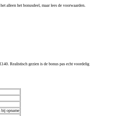
 het alleen het bonusdeel, maar lees de voorwaarden.
140. Realistisch gezien is de bonus pas echt voordelig
% bij opname