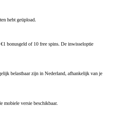
ten hebt geüpload.
 €1 bonusgeld of 10 free spins. De inwisseloptie
ijk belastbaar zijn in Nederland, afhankelijk van je
de mobiele versie beschikbaar.