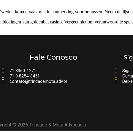
weden komen vaak niet in aanmerking voor bonussen. Neem de lijst met 
biedingen van goldenbet casino. Vergeet niet om verantwoord te spelen 
Fale Conosco
Sig
71 3360-1271
Siga
71 9 8254-8451
Curt
contato@trindademota.adv.br
Deix
yright © 2026 Trindade & Mota Advocacia