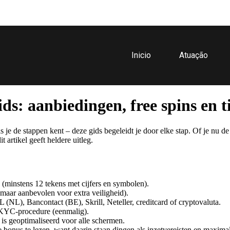
Inicio
Atuação
s: aanbiedingen, free spins en t
s je de stappen kent – deze gids begeleidt je door elke stap. Of je nu 
 artikel geeft heldere uitleg.
(minstens 12 tekens met cijfers en symbolen).
 maar aanbevolen voor extra veiligheid).
(NL), Bancontact (BE), Skrill, Neteller, creditcard of cryptovaluta.
e KYC‑procedure (eenmalig).
 is geoptimaliseerd voor alle schermen.
nus te lezen, want daarin staan dingen als inzetvereisten en maximal