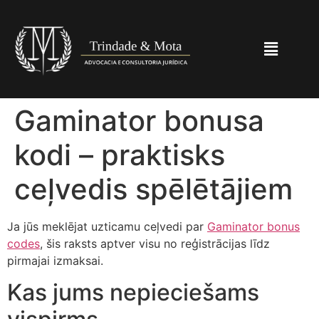
Gaminator bonusa
kodi – praktisks
ceļvedis spēlētājiem
Ja jūs meklējat uzticamu ceļvedi par
Gaminator bonus
codes
, šis raksts aptver visu no reģistrācijas līdz
pirmajai izmaksai.
Kas jums nepieciešams