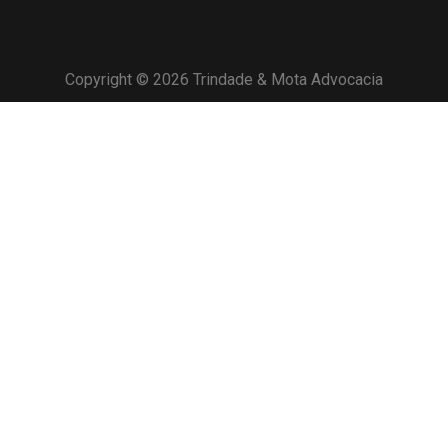
Copyright © 2026 Trindade & Mota Advocacia