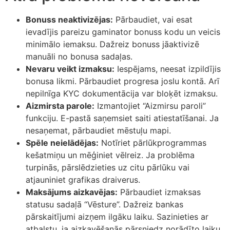
Bonuss neaktivizējas:
Pārbaudiet, vai esat
ievadījis pareizu gaminator bonuss kodu un veicis
minimālo iemaksu. Dažreiz bonuss jāaktivizē
manuāli no bonusa sadaļas.
Nevaru veikt izmaksu:
Iespējams, neesat izpildījis
bonusa likmi. Pārbaudiet progresa joslu kontā. Arī
nepilnīga KYC dokumentācija var bloķēt izmaksu.
Aizmirsta parole:
Izmantojiet “Aizmirsu paroli”
funkciju. E-pastā saņemsiet saiti atiestatīšanai. Ja
nesaņemat, pārbaudiet mēstuļu mapi.
Spēle neielādējas:
Notīriet pārlūkprogrammas
kešatmiņu un mēģiniet vēlreiz. Ja problēma
turpinās, pārslēdzieties uz citu pārlūku vai
atjauniniet grafikas draiverus.
Maksājums aizkavējas:
Pārbaudiet izmaksas
statusu sadaļā “Vēsture”. Dažreiz bankas
pārskaitījumi aizņem ilgāku laiku. Sazinieties ar
atbalstu, ja aizkavēšanās pārsniedz norādīto laiku.