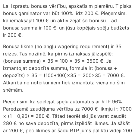
Lai izprastu bonusa vērtību, apskatīsim piemēru. Tipisks
bonus gaminator var būt 100% līdz 200 €. Pieņemsim,
ka iemaksājat 100 € un aktivizējat šo bonusu. Tad
bonusa summa ir 100 €, un jūsu kopējais spēļu budžets
ir 200 €.
Bonusa likme (no angļu wagering requirement) ir 35
reizes. Tas nozīmē, ka pirms izmaksas jāizspēlē:
(bonusa summa) × 35 = 100 × 35 = 3500 €. Ja
izmantojat depozīta summu, formula ir: (bonuss +
depozīts) × 35 = (100+100)×35 = 200×35 = 7000 €.
Atkarībā no noteikumiem tiek izmantota viena no šīm
shēmām.
Pieņemsim, ka spēlējat spēļu automātus ar RTP 96%.
Paredzamā zaudējuma vērtība uz 7000 € likmju ir: 7000
× (1 – 0,96) = 280 €. Tātad teorētiski jūs varat zaudēt
280 € no sava depozīta, pirms izpildāt likmes. Ja sākāt
ar 200 €, pēc likmes ar šādu RTP jums paliktu vidēji 200