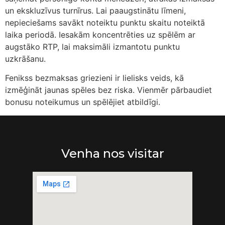
un ekskluzīvus turnīrus. Lai paaugstinātu līmeni,
nepieciešams savākt noteiktu punktu skaitu noteiktā
laika periodā. Iesakām koncentrēties uz spēlēm ar
augstāko RTP, lai maksimāli izmantotu punktu
uzkrāšanu.
Fenikss bezmaksas griezieni ir lielisks veids, kā
izmēģināt jaunas spēles bez riska. Vienmēr pārbaudiet
bonusu noteikumus un spēlējiet atbildīgi.
Venha nos visitar