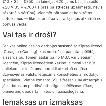
€10 × 35 = €350. Ja laimējat €20, jums būs jāizspēlē
€20 × 35 = €700 (ja prasība attiecas uz laimestu, nevis
sākotnējo vērtību). Vienmēr pārbaudiet konkrētos
noteikumus — likmes prasība var atšķirties atkarībā no
bonusa veida.
Vai tas ir droši?
Fenikss online casino darbojas saskaņā ar Kipras licenci
(Curaçao eGaming), kas nodrošina pamata spēlētāju
aizsardzību. Tomēr, atšķirībā no MGA vai vietējām
licencēm, Kipras licencētiem kazino laimesti var būt
apliekami ar ienākuma nodokli atkarībā no jūsu
dzīvesvietas valsts. Ieteicams konsultēties ar nodokļu
speciālistu. Vietne izmanto SSL šifrēšanu, lai aizsargātu
jūsu datus, un piedāvā atbildīgas spēlēšanas rīkus,
piemēram, depozīta limitus un pašizslēgšanu.
Iemaksas un izmaksas