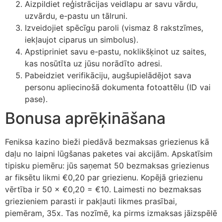
Aizpildiet reģistrācijas veidlapu ar savu vārdu,
uzvārdu, e-pastu un tālruni.
Izveidojiet spēcīgu paroli (vismaz 8 rakstzīmes,
iekļaujot ciparus un simbolus).
Apstipriniet savu e-pastu, noklikšķinot uz saites,
kas nosūtīta uz jūsu norādīto adresi.
Pabeidziet verifikāciju, augšupielādējot sava
personu apliecinošā dokumenta fotoattēlu (ID vai
pase).
Bonusa aprēķināšana
Feniksa kazino bieži piedāvā bezmaksas griezienus kā
daļu no laipni lūgšanas paketes vai akcijām. Apskatīsim
tipisku piemēru: jūs saņemat 50 bezmaksas griezienus
ar fiksētu likmi €0,20 par griezienu. Kopējā griezienu
vērtība ir 50 × €0,20 = €10. Laimesti no bezmaksas
griezieniem parasti ir pakļauti likmes prasībai,
piemēram, 35x. Tas nozīmē, ka pirms izmaksas jāizspēlē