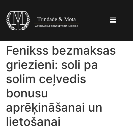
Fenikss bezmaksas
griezieni: soli pa
solim ceļvedis
bonusu
aprēķināšanai un
lietošanai