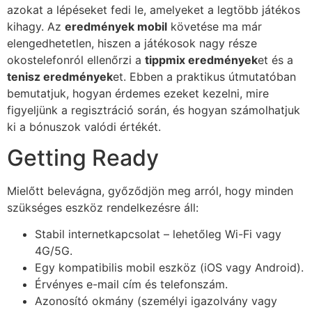
azokat a lépéseket fedi le, amelyeket a legtöbb játékos
kihagy. Az
eredmények mobil
követése ma már
elengedhetetlen, hiszen a játékosok nagy része
okostelefonról ellenőrzi a
tippmix eredmények
et és a
tenisz eredmények
et. Ebben a praktikus útmutatóban
bemutatjuk, hogyan érdemes ezeket kezelni, mire
figyeljünk a regisztráció során, és hogyan számolhatjuk
ki a bónuszok valódi értékét.
Getting Ready
Mielőtt belevágna, győződjön meg arról, hogy minden
szükséges eszköz rendelkezésre áll:
Stabil internetkapcsolat – lehetőleg Wi-Fi vagy
4G/5G.
Egy kompatibilis mobil eszköz (iOS vagy Android).
Érvényes e-mail cím és telefonszám.
Azonosító okmány (személyi igazolvány vagy