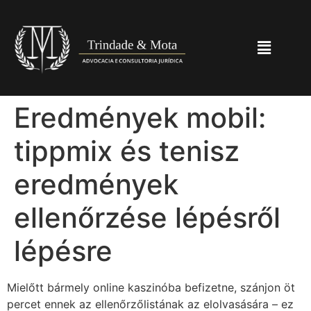
Eredmények mobil:
tippmix és tenisz
eredmények
ellenőrzése lépésről
lépésre
Mielőtt bármely online kaszinóba befizetne, szánjon öt
percet ennek az ellenőrzőlistának az elolvasására – ez