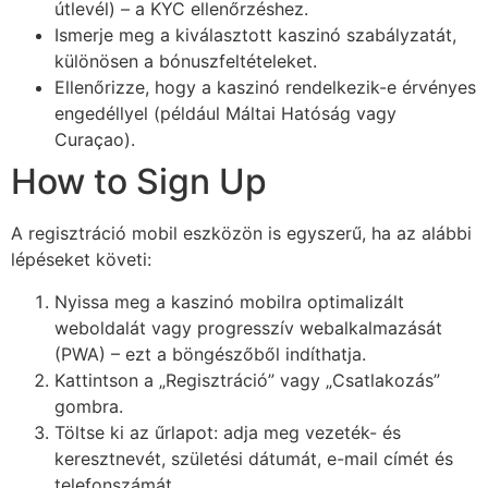
útlevél) – a KYC ellenőrzéshez.
Ismerje meg a kiválasztott kaszinó szabályzatát,
különösen a bónuszfeltételeket.
Ellenőrizze, hogy a kaszinó rendelkezik-e érvényes
engedéllyel (például Máltai Hatóság vagy
Curaçao).
How to Sign Up
A regisztráció mobil eszközön is egyszerű, ha az alábbi
lépéseket követi:
Nyissa meg a kaszinó mobilra optimalizált
weboldalát vagy progresszív webalkalmazását
(PWA) – ezt a böngészőből indíthatja.
Kattintson a „Regisztráció” vagy „Csatlakozás”
gombra.
Töltse ki az űrlapot: adja meg vezeték- és
keresztnevét, születési dátumát, e-mail címét és
telefonszámát.