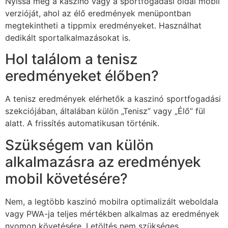
Nyissa meg a kaszinó vagy a sportfogadási oldal mobil
verzióját, ahol az élő eredmények menüpontban
megtekintheti a tippmix eredményeket. Használhat
dedikált sportalkalmazásokat is.
Hol találom a tenisz
eredményeket élőben?
A tenisz eredmények elérhetők a kaszinó sportfogadási
szekciójában, általában külön „Tenisz” vagy „Élő” fül
alatt. A frissítés automatikusan történik.
Szükségem van külön
alkalmazásra az eredmények
mobil követésére?
Nem, a legtöbb kaszinó mobilra optimalizált weboldala
vagy PWA-ja teljes mértékben alkalmas az eredmények
nyomon követésére. Letöltés nem szükséges.