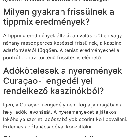
Milyen gyakran frissülnek a
tippmix eredmények?
A tippmix eredmények általában valós időben vagy
néhány másodperces késéssel frissülnek, a kaszinó
adatforrásától függően. A tenisz eredményeknél a
pontról pontra történő frissítés is elérhető.
Adókötelesek a nyeremények
Curaçao-i engedéllyel
rendelkező kaszinókból?
Igen, a Curaçao-i engedély nem foglalja magában a
helyi adók levonását. A nyereményeket a játékos
lakóhelye szerinti adószabályok szerint kell bevallani.
Érdemes adótanácsadóval konzultálni.