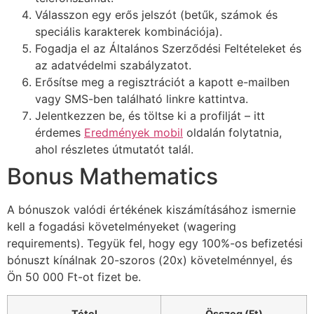
Válasszon egy erős jelszót (betűk, számok és
speciális karakterek kombinációja).
Fogadja el az Általános Szerződési Feltételeket és
az adatvédelmi szabályzatot.
Erősítse meg a regisztrációt a kapott e-mailben
vagy SMS-ben található linkre kattintva.
Jelentkezzen be, és töltse ki a profilját – itt
érdemes
Eredmények mobil
oldalán folytatnia,
ahol részletes útmutatót talál.
Bonus Mathematics
A bónuszok valódi értékének kiszámításához ismernie
kell a fogadási követelményeket (wagering
requirements). Tegyük fel, hogy egy 100%-os befizetési
bónuszt kínálnak 20-szoros (20x) követelménnyel, és
Ön 50 000 Ft-ot fizet be.
Tétel
Összeg (Ft)