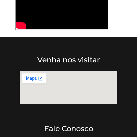
Venha nos visitar
Fale Conosco