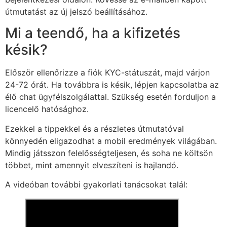
útmutatást az új jelszó beállításához.
Mi a teendő, ha a kifizetés
késik?
Először ellenőrizze a fiók KYC-státuszát, majd várjon
24-72 órát. Ha továbbra is késik, lépjen kapcsolatba az
élő chat ügyfélszolgálattal. Szükség esetén forduljon a
licencelő hatósághoz.
Ezekkel a tippekkel és a részletes útmutatóval
könnyedén eligazodhat a mobil eredmények világában.
Mindig játsszon felelősségteljesen, és soha ne költsön
többet, mint amennyit elveszíteni is hajlandó.
A videóban további gyakorlati tanácsokat talál: