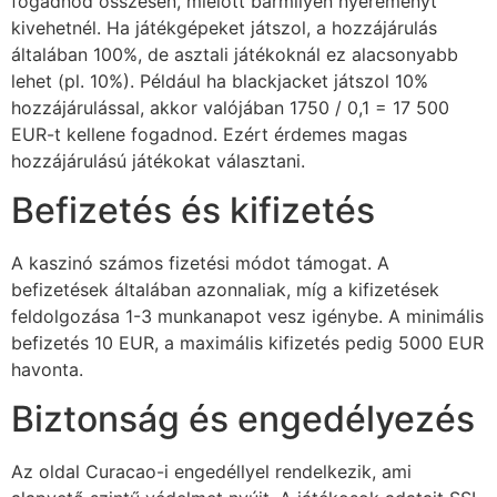
fogadnod összesen, mielőtt bármilyen nyereményt
kivehetnél. Ha játékgépeket játszol, a hozzájárulás
általában 100%, de asztali játékoknál ez alacsonyabb
lehet (pl. 10%). Például ha blackjacket játszol 10%
hozzájárulással, akkor valójában 1750 / 0,1 = 17 500
EUR-t kellene fogadnod. Ezért érdemes magas
hozzájárulású játékokat választani.
Befizetés és kifizetés
A kaszinó számos fizetési módot támogat. A
befizetések általában azonnaliak, míg a kifizetések
feldolgozása 1-3 munkanapot vesz igénybe. A minimális
befizetés 10 EUR, a maximális kifizetés pedig 5000 EUR
havonta.
Biztonság és engedélyezés
Az oldal Curacao-i engedéllyel rendelkezik, ami