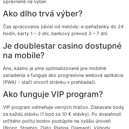
oprávnené na výber.
Ako dlho trvá výber?
Čas spracovania závisí od metódy: e-peňaženky do 24
hodín, karty 1 – 3 dni, bankový prevod 3 – 7 dní.
Je doublestar casino dostupné
na mobile?
Áno, kasíno je plne optimalizované pre mobilné
zariadenia a funguje ako progresívna webová aplikácia
(PWA) – stačí otvoriť stránku v prehliadači.
Ako funguje VIP program?
VIP program odmeňuje verných hráčov. Získavate body
za každú stávku (1 bod za 10 € stávky). Po dosiahnutí
určitého počtu bodov postúpite na vyššiu úroveň
(Bronz, Striebro, Zlato, Platina, Diamant). Výhody