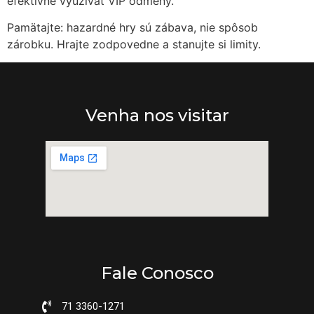
efektívne využívať VIP odmeny.
Pamätajte: hazardné hry sú zábava, nie spôsob
zárobku. Hrajte zodpovedne a stanujte si limity.
Venha nos visitar
Fale Conosco
71 3360-1271