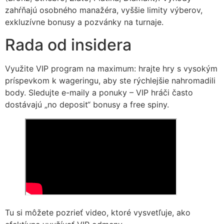
zahŕňajú osobného manažéra, vyššie limity výberov,
exkluzívne bonusy a pozvánky na turnaje.
Rada od insidera
Využite VIP program na maximum: hrajte hry s vysokým
príspevkom k wageringu, aby ste rýchlejšie nahromadili
body. Sledujte e-maily a ponuky – VIP hráči často
dostávajú „no deposit“ bonusy a free spiny.
Tu si môžete pozrieť video, ktoré vysvetľuje, ako