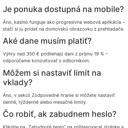
Je ponuka dostupná na mobile?
Áno, kasíno funguje ako progresívna webová aplikácia –
stačí si ju pridať na domovskú obrazovku z prehliadača.
Aké dane musím platiť?
Výhry nad 350 € podliehajú dani z príjmu 19 % –
odporúčame konzultovať s odborníkom.
Môžem si nastaviť limit na
vklady?
Áno, v sekcii Zodpovedné hranie si môžete nastaviť
denné, týždenné alebo mesačné limity.
Čo robiť, ak zabudnem heslo?
Kliknite na „Zabudnuté heslo“ na prihlasovacej stránke a