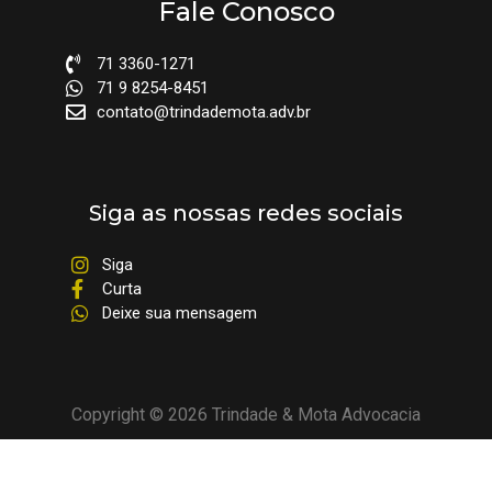
Fale Conosco
71 3360-1271
71 9 8254-8451
contato@trindademota.adv.br
Siga as nossas redes sociais
Siga
Curta
Deixe sua mensagem
Copyright © 2026 Trindade & Mota Advocacia