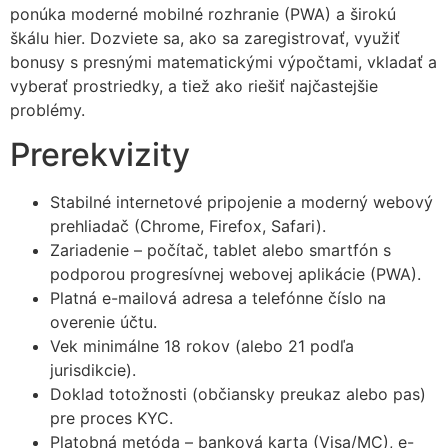
ponúka moderné mobilné rozhranie (PWA) a širokú
škálu hier. Dozviete sa, ako sa zaregistrovať, využiť
bonusy s presnými matematickými výpočtami, vkladať a
vyberať prostriedky, a tiež ako riešiť najčastejšie
problémy.
Prerekvizity
Stabilné internetové pripojenie a moderný webový
prehliadač (Chrome, Firefox, Safari).
Zariadenie – počítač, tablet alebo smartfón s
podporou progresívnej webovej aplikácie (PWA).
Platná e-mailová adresa a telefónne číslo na
overenie účtu.
Vek minimálne 18 rokov (alebo 21 podľa
jurisdikcie).
Doklad totožnosti (občiansky preukaz alebo pas)
pre proces KYC.
Platobná metóda – banková karta (Visa/MC), e-