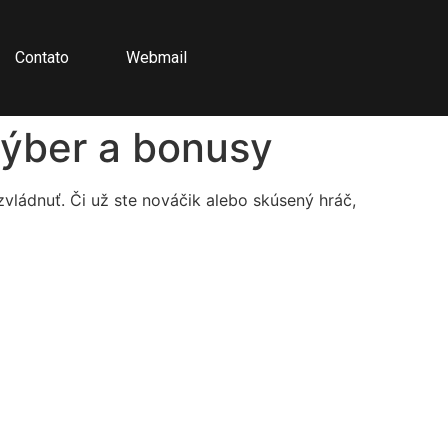
Contato
Webmail
výber a bonusy
vládnuť. Či už ste nováčik alebo skúsený hráč,