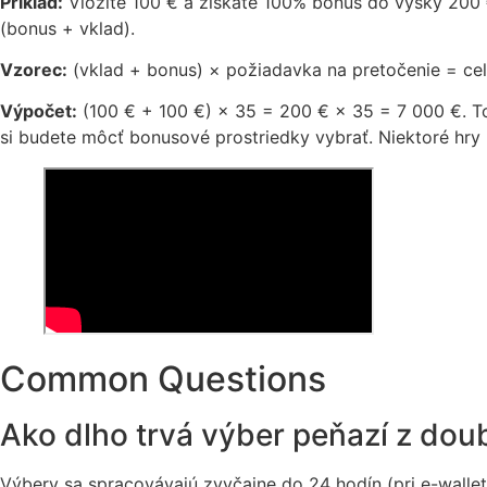
Príklad:
Vložíte 100 € a získate 100% bonus do výšky 200 
(bonus + vklad).
Vzorec:
(vklad + bonus) × požiadavka na pretočenie = ce
Výpočet:
(100 € + 100 €) × 35 = 200 € × 35 = 7 000 €. To
si budete môcť bonusové prostriedky vybrať. Niektoré hry m
Common Questions
Ako dlho trvá výber peňazí z dou
Výbery sa spracovávajú zvyčajne do 24 hodín (pri e-walle