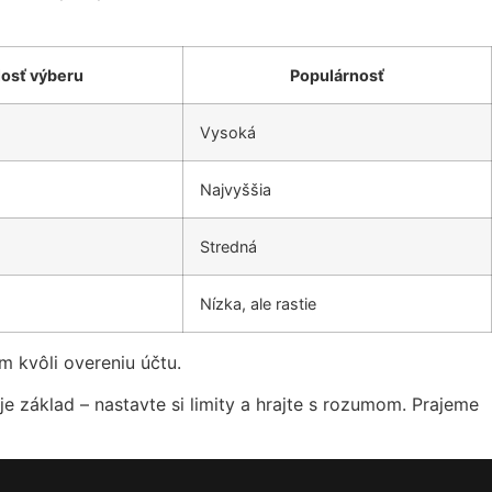
losť výberu
Populárnosť
Vysoká
Najvyššia
Stredná
Nízka, ale rastie
m kvôli overeniu účtu.
 základ – nastavte si limity a hrajte s rozumom. Prajeme