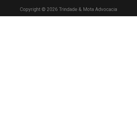
Copyright © 2026 Trindade & Mota Advocacia