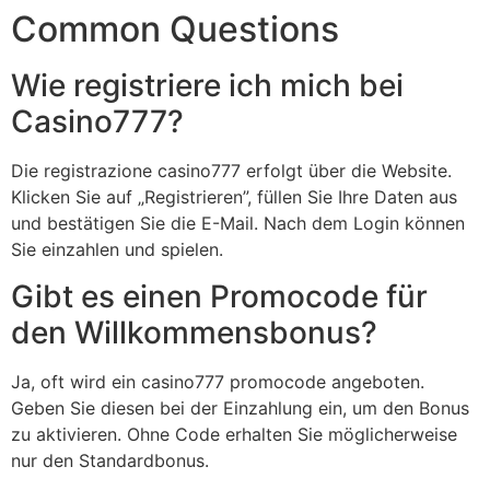
Common Questions
Wie registriere ich mich bei
Casino777?
Die registrazione casino777 erfolgt über die Website.
Klicken Sie auf „Registrieren”, füllen Sie Ihre Daten aus
und bestätigen Sie die E-Mail. Nach dem Login können
Sie einzahlen und spielen.
Gibt es einen Promocode für
den Willkommensbonus?
Ja, oft wird ein casino777 promocode angeboten.
Geben Sie diesen bei der Einzahlung ein, um den Bonus
zu aktivieren. Ohne Code erhalten Sie möglicherweise
nur den Standardbonus.