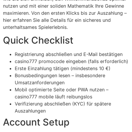
nutzen und mit einer soliden Mathematik Ihre Gewinne
maximieren. Von den ersten Klicks bis zur Auszahlung –
hier erfahren Sie alle Details für ein sicheres und
unterhaltsames Spielerlebnis.
Quick Checklist
Registrierung abschließen und E-Mail bestätigen
casino777 promocode eingeben (falls erforderlich)
Erste Einzahlung tätigen (mindestens 10 €)
Bonusbedingungen lesen – insbesondere
Umsatzanforderungen
Mobil optimierte Seite oder PWA nutzen –
casino777 mobile läuft reibungslos
Verifizierung abschließen (KYC) für spätere
Auszahlungen
Account Setup