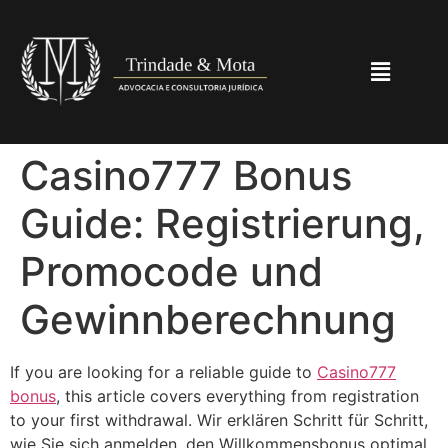
Casino777 Bonus
Guide: Registrierung,
Promocode und
Gewinnberechnung
If you are looking for a reliable guide to
Casino777
bonus
, this article covers everything from registration
to your first withdrawal. Wir erklären Schritt für Schritt,
wie Sie sich anmelden, den Willkommensbonus optimal