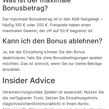
Bonusbetrag?
Der maximale Bonusbetrag ist in den AGB festgelegt –
häufig 100 € oder 200 €. Freispiele haben einen
maximalen Gewinn, der oft auf 50 € begrenzt ist.
Kann ich den Bonus ablehnen?
Ja, bei der Einzahlung können Sie den Bonus
deaktivieren, falls Sie ohne Bonusbedingungen spielen
möchten. Das ist sinnvoll, wenn Sie nur kleine Beträge
einzahlen.
Insider Advice
Verantwortungsvolles Spielen ist essenziell. Nutzen Sie
die verfügbaren Tools: Setzen Sie Einzahlungslimits
(täglich/wöchentlich/monatlich) in Ihrem Konto.