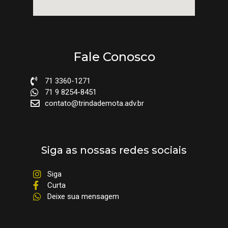
Fale Conosco
71 3360-1271
71 9 8254-8451
contato@trindademota.adv.br
Siga as nossas redes sociais
Siga
Curta
Deixe sua mensagem