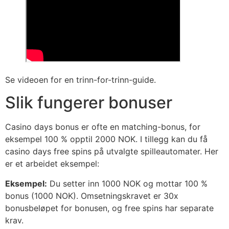
Se videoen for en trinn-for-trinn-guide.
Slik fungerer bonuser
Casino days bonus er ofte en matching-bonus, for
eksempel 100 % opptil 2000 NOK. I tillegg kan du få
casino days free spins på utvalgte spilleautomater. Her
er et arbeidet eksempel:
Eksempel:
Du setter inn 1000 NOK og mottar 100 %
bonus (1000 NOK). Omsetningskravet er 30x
bonusbeløpet for bonusen, og free spins har separate
krav.