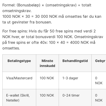
Formel: (Bonusbeløp) × (omsetningskrav) = totalt
omsetningskrav.
1000 NOK × 30 = 30 000 NOK må omsettes før du kan
ta ut gevinster fra bonusen.
For free spins: Hvis du får 50 free spins med verdi 2
NOK hver, er total bonusverdi 100 NOK. Omsetningskrav
på free spins er ofte 40x: 100 × 40 = 4000 NOK må
omsettes.
Betalingstype
Minste
Behandlingstid
Gebyr
innskudd
Visa/Mastercard
100 NOK
1-3 dager
0
NOK
E-wallet (Skrill,
100 NOK
0-24 timer
0
Neteller)
NOK