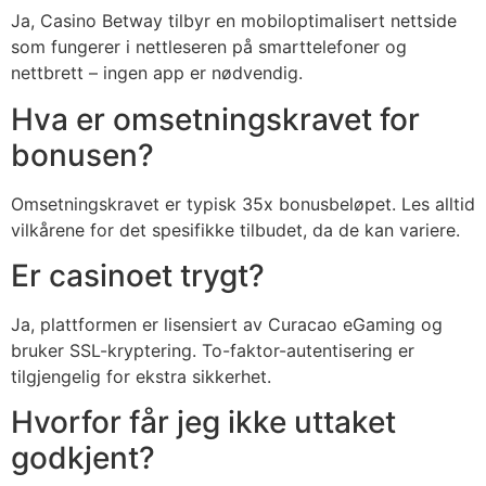
Ja, Casino Betway tilbyr en mobiloptimalisert nettside
som fungerer i nettleseren på smarttelefoner og
nettbrett – ingen app er nødvendig.
Hva er omsetningskravet for
bonusen?
Omsetningskravet er typisk 35x bonusbeløpet. Les alltid
vilkårene for det spesifikke tilbudet, da de kan variere.
Er casinoet trygt?
Ja, plattformen er lisensiert av Curacao eGaming og
bruker SSL-kryptering. To-faktor-autentisering er
tilgjengelig for ekstra sikkerhet.
Hvorfor får jeg ikke uttaket
godkjent?