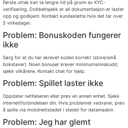
Første uttak kan ta lengre tid på grunn av KYC-
verifisering. Dobbeltsjekk at all dokumentasjon er lastet
opp og godkjent. Kontakt kundestøtte hvis det tar over
5 virkedager.
Problem: Bonuskoden fungerer
ikke
Sørg for at du har skrevet koden korrekt (store/små
bokstaver). Noen bonuser krever minimumsinnskudd;
sjekk vilkårene. Kontakt chat for hjelp.
Problem: Spillet laster ikke
Oppdater nettleseren eller prøv en annen enhet. Sjekk
internettforbindelsen din. Hvis problemet vedvarer, prøv
å spille via mobilnettstedet i stedet for datamaskin.
Problem: Jeg har glemt