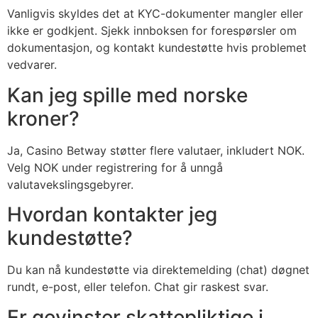
Vanligvis skyldes det at KYC-dokumenter mangler eller
ikke er godkjent. Sjekk innboksen for forespørsler om
dokumentasjon, og kontakt kundestøtte hvis problemet
vedvarer.
Kan jeg spille med norske
kroner?
Ja, Casino Betway støtter flere valutaer, inkludert NOK.
Velg NOK under registrering for å unngå
valutavekslingsgebyrer.
Hvordan kontakter jeg
kundestøtte?
Du kan nå kundestøtte via direktemelding (chat) døgnet
rundt, e-post, eller telefon. Chat gir raskest svar.
Er gevinster skattepliktige i