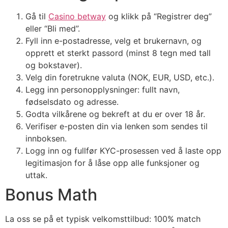
Gå til
Casino betway
og klikk på “Registrer deg”
eller “Bli med”.
Fyll inn e-postadresse, velg et brukernavn, og
opprett et sterkt passord (minst 8 tegn med tall
og bokstaver).
Velg din foretrukne valuta (NOK, EUR, USD, etc.).
Legg inn personopplysninger: fullt navn,
fødselsdato og adresse.
Godta vilkårene og bekreft at du er over 18 år.
Verifiser e-posten din via lenken som sendes til
innboksen.
Logg inn og fullfør KYC-prosessen ved å laste opp
legitimasjon for å låse opp alle funksjoner og
uttak.
Bonus Math
La oss se på et typisk velkomsttilbud: 100% match