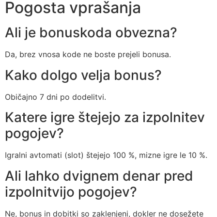
Pogosta vprašanja
Ali je bonuskoda obvezna?
Da, brez vnosa kode ne boste prejeli bonusa.
Kako dolgo velja bonus?
Običajno 7 dni po dodelitvi.
Katere igre štejejo za izpolnitev
pogojev?
Igralni avtomati (slot) štejejo 100 %, mizne igre le 10 %.
Ali lahko dvignem denar pred
izpolnitvijo pogojev?
Ne, bonus in dobitki so zaklenjeni, dokler ne dosežete