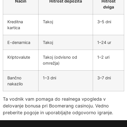
Način
Hitrost depozita
Hitrost
dviga
Kreditna
Takoj
3–5 dni
kartica
E-denarnica
Takoj
1–24 ur
Kriptovalute
Takoj (odvisno od
1–2 uri
omrežja)
Bančno
1–3 dni
3–7 dni
nakazilo
Ta vodnik vam pomaga do realnega vpogleda v
delovanje bonusa pri Boomerang casinoju. Vedno
preberite pogoje in uporabljajte odgovorno igranje.