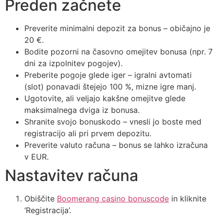
Preden začnete
Preverite minimalni depozit za bonus – običajno je
20 €.
Bodite pozorni na časovno omejitev bonusa (npr. 7
dni za izpolnitev pogojev).
Preberite pogoje glede iger – igralni avtomati
(slot) ponavadi štejejo 100 %, mizne igre manj.
Ugotovite, ali veljajo kakšne omejitve glede
maksimalnega dviga iz bonusa.
Shranite svojo bonuskodo – vnesli jo boste med
registracijo ali pri prvem depozitu.
Preverite valuto računa – bonus se lahko izračuna
v EUR.
Nastavitev računa
Obiščite
Boomerang casino bonuscode
in kliknite
‘Registracija’.