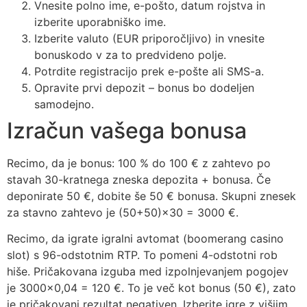
Vnesite polno ime, e-pošto, datum rojstva in
izberite uporabniško ime.
Izberite valuto (EUR priporočljivo) in vnesite
bonuskodo v za to predvideno polje.
Potrdite registracijo prek e-pošte ali SMS-a.
Opravite prvi depozit – bonus bo dodeljen
samodejno.
Izračun vašega bonusa
Recimo, da je bonus: 100 % do 100 € z zahtevo po
stavah 30-kratnega zneska depozita + bonusa. Če
deponirate 50 €, dobite še 50 € bonusa. Skupni znesek
za stavno zahtevo je (50+50)×30 = 3000 €.
Recimo, da igrate igralni avtomat (boomerang casino
slot) s 96-odstotnim RTP. To pomeni 4-odstotni rob
hiše. Pričakovana izguba med izpolnjevanjem pogojev
je 3000×0,04 = 120 €. To je več kot bonus (50 €), zato
je pričakovani rezultat negativen. Izberite igre z višjim