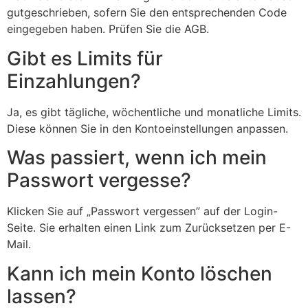
gutgeschrieben, sofern Sie den entsprechenden Code
eingegeben haben. Prüfen Sie die AGB.
Gibt es Limits für
Einzahlungen?
Ja, es gibt tägliche, wöchentliche und monatliche Limits.
Diese können Sie in den Kontoeinstellungen anpassen.
Was passiert, wenn ich mein
Passwort vergesse?
Klicken Sie auf „Passwort vergessen” auf der Login-
Seite. Sie erhalten einen Link zum Zurücksetzen per E-
Mail.
Kann ich mein Konto löschen
lassen?