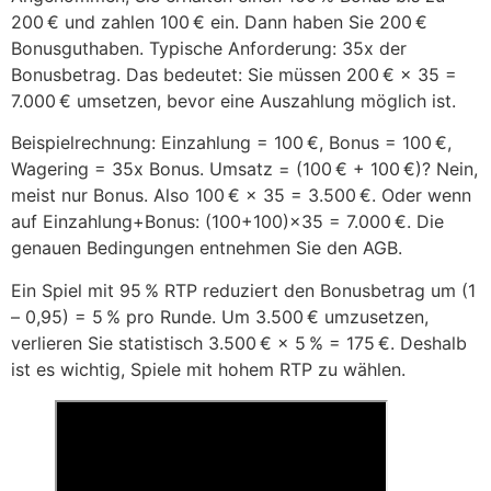
200 € und zahlen 100 € ein. Dann haben Sie 200 €
Bonusguthaben. Typische Anforderung: 35x der
Bonusbetrag. Das bedeutet: Sie müssen 200 € × 35 =
7.000 € umsetzen, bevor eine Auszahlung möglich ist.
Beispielrechnung: Einzahlung = 100 €, Bonus = 100 €,
Wagering = 35x Bonus. Umsatz = (100 € + 100 €)? Nein,
meist nur Bonus. Also 100 € × 35 = 3.500 €. Oder wenn
auf Einzahlung+Bonus: (100+100)×35 = 7.000 €. Die
genauen Bedingungen entnehmen Sie den AGB.
Ein Spiel mit 95 % RTP reduziert den Bonusbetrag um (1
– 0,95) = 5 % pro Runde. Um 3.500 € umzusetzen,
verlieren Sie statistisch 3.500 € × 5 % = 175 €. Deshalb
ist es wichtig, Spiele mit hohem RTP zu wählen.