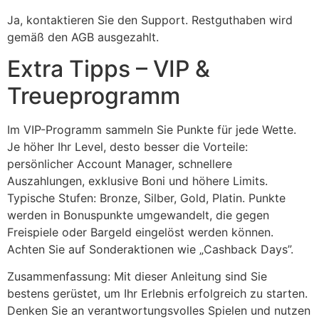
Ja, kontaktieren Sie den Support. Restguthaben wird
gemäß den AGB ausgezahlt.
Extra Tipps – VIP &
Treueprogramm
Im VIP-Programm sammeln Sie Punkte für jede Wette.
Je höher Ihr Level, desto besser die Vorteile:
persönlicher Account Manager, schnellere
Auszahlungen, exklusive Boni und höhere Limits.
Typische Stufen: Bronze, Silber, Gold, Platin. Punkte
werden in Bonuspunkte umgewandelt, die gegen
Freispiele oder Bargeld eingelöst werden können.
Achten Sie auf Sonderaktionen wie „Cashback Days”.
Zusammenfassung: Mit dieser Anleitung sind Sie
bestens gerüstet, um Ihr Erlebnis erfolgreich zu starten.
Denken Sie an verantwortungsvolles Spielen und nutzen