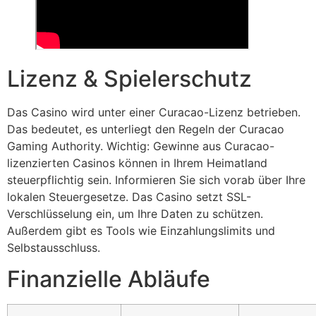
Lizenz & Spielerschutz
Das Casino wird unter einer Curacao-Lizenz betrieben.
Das bedeutet, es unterliegt den Regeln der Curacao
Gaming Authority. Wichtig: Gewinne aus Curacao-
lizenzierten Casinos können in Ihrem Heimatland
steuerpflichtig sein. Informieren Sie sich vorab über Ihre
lokalen Steuergesetze. Das Casino setzt SSL-
Verschlüsselung ein, um Ihre Daten zu schützen.
Außerdem gibt es Tools wie Einzahlungslimits und
Selbstausschluss.
Finanzielle Abläufe