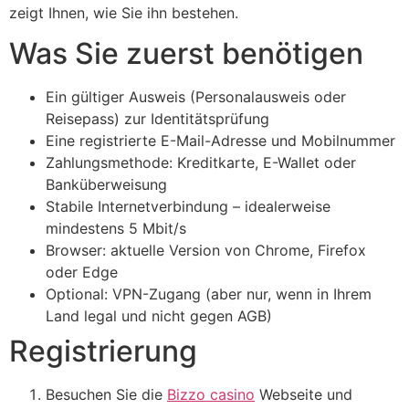
zeigt Ihnen, wie Sie ihn bestehen.
Was Sie zuerst benötigen
Ein gültiger Ausweis (Personalausweis oder
Reisepass) zur Identitätsprüfung
Eine registrierte E-Mail-Adresse und Mobilnummer
Zahlungsmethode: Kreditkarte, E-Wallet oder
Banküberweisung
Stabile Internetverbindung – idealerweise
mindestens 5 Mbit/s
Browser: aktuelle Version von Chrome, Firefox
oder Edge
Optional: VPN-Zugang (aber nur, wenn in Ihrem
Land legal und nicht gegen AGB)
Registrierung
Besuchen Sie die
Bizzo casino
Webseite und