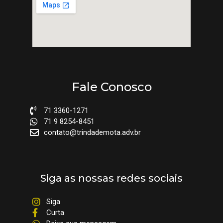
Fale Conosco
71 3360-1271
71 9 8254-8451
contato@trindademota.adv.br
Siga as nossas redes sociais
Siga
Curta