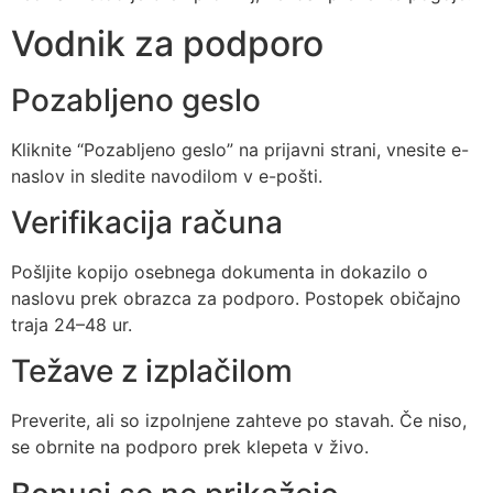
Vodnik za podporo
Pozabljeno geslo
Kliknite “Pozabljeno geslo” na prijavni strani, vnesite e-
naslov in sledite navodilom v e-pošti.
Verifikacija računa
Pošljite kopijo osebnega dokumenta in dokazilo o
naslovu prek obrazca za podporo. Postopek običajno
traja 24–48 ur.
Težave z izplačilom
Preverite, ali so izpolnjene zahteve po stavah. Če niso,
se obrnite na podporo prek klepeta v živo.