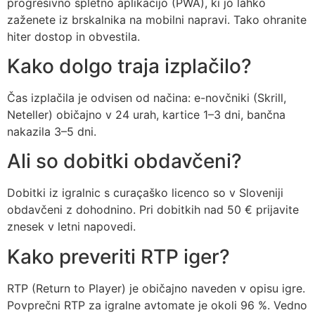
progresivno spletno aplikacijo (PWA), ki jo lahko
zaženete iz brskalnika na mobilni napravi. Tako ohranite
hiter dostop in obvestila.
Kako dolgo traja izplačilo?
Čas izplačila je odvisen od načina: e-novčniki (Skrill,
Neteller) običajno v 24 urah, kartice 1–3 dni, bančna
nakazila 3–5 dni.
Ali so dobitki obdavčeni?
Dobitki iz igralnic s curaçaško licenco so v Sloveniji
obdavčeni z dohodnino. Pri dobitkih nad 50 € prijavite
znesek v letni napovedi.
Kako preveriti RTP iger?
RTP (Return to Player) je običajno naveden v opisu igre.
Povprečni RTP za igralne avtomate je okoli 96 %. Vedno