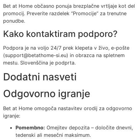
Bet at Home občasno ponuja brezplačne vrtljaje kot del
promocij. Preverite razdelek “Promocije” za trenutne
ponudbe.
Kako kontaktiram podporo?
Podpora je na voljo 24/7 prek klepeta v živo, e-pošte
(support@betathome-si.eu) in obrazca na spletnem
mestu. Slovenščina je podprta.
Dodatni nasveti
Odgovorno igranje
Bet at Home omogoča nastavitev orodij za odgovorno
igranje:
Pomembno:
Omejitev depozita – določite dnevni,
tedenski ali mesečni maksimum.