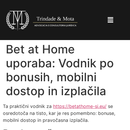
Bet at Home
uporaba: Vodnik po
bonusih, mobilni
dostop in izplačila
Ta praktični vodnik za
https://betathome-si.eu/
se
osredotoča na tisto, kar je res pomembno: bonuse,
mobilni dostop in pravočasna izplačila.