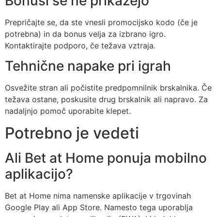
Bonusi se ne prikažejo
Prepričajte se, da ste vnesli promocijsko kodo (če je
potrebna) in da bonus velja za izbrano igro.
Kontaktirajte podporo, če težava vztraja.
Tehnične napake pri igrah
Osvežite stran ali počistite predpomnilnik brskalnika. Če
težava ostane, poskusite drug brskalnik ali napravo. Za
nadaljnjo pomoč uporabite klepet.
Potrebno je vedeti
Ali Bet at Home ponuja mobilno
aplikacijo?
Bet at Home nima namenske aplikacije v trgovinah
Google Play ali App Store. Namesto tega uporablja