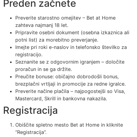
Preden začnete
Preverite starostno omejitev – Bet at Home
zahteva najmanj 18 let.
Pripravite osebni dokument (osebna izkaznica ali
potni list) za morebitno preverjanje.
Imejte pri roki e-naslov in telefonsko številko za
registracijo.
Seznanite se z odgovornim igranjem – določite
proračun in se ga držite.
Preučite bonuse: običajno dobrodošli bonus,
brezplačni vrtljaji in promocije za redne igralce.
Preverite načine plačila – najpogostejši so Visa,
Mastercard, Skrill in bankovna nakazila.
Registracija
Obiščite spletno mesto Bet at Home in kliknite
“Registracija”.