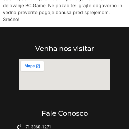
delovanje BC.Game. Ne pozabite: igrajte odgovorno in
vedno preverite pogoje bonusa pred sprejemom.
Srečno!
Venha nos visitar
Fale Conosco
71 3360-1271