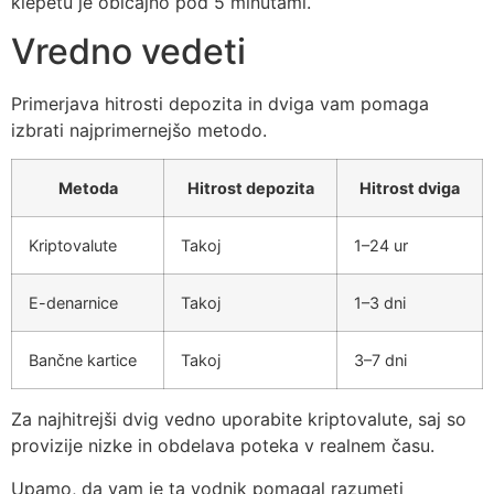
klepetu je običajno pod 5 minutami.
Vredno vedeti
Primerjava hitrosti depozita in dviga vam pomaga
izbrati najprimernejšo metodo.
Metoda
Hitrost depozita
Hitrost dviga
Kriptovalute
Takoj
1–24 ur
E-denarnice
Takoj
1–3 dni
Bančne kartice
Takoj
3–7 dni
Za najhitrejši dvig vedno uporabite kriptovalute, saj so
provizije nizke in obdelava poteka v realnem času.
Upamo, da vam je ta vodnik pomagal razumeti