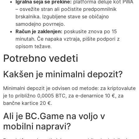
Igralna seja se prekine:
platforma deluje kot PWA
– osvežite stran ali počistite predpomnilnik
brskalnika. Izgubljene stave se običajno
samodejno povrnejo.
Račun je zaklenjen:
poskusite znova po 15
minutah. Če napaka vztraja, pišite podpori z
opisom težave.
Potrebno vedeti
Kakšen je minimalni depozit?
Minimalni depozit je odvisen od metode: za kriptovalute
je to približno 0,0005 BTC, za e-denarnice 10 €, za
bančne kartice 20 €.
Ali je BC.Game na voljo v
mobilni napravi?