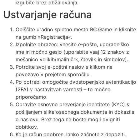
izgubite brez obžalovanja.
Ustvarjanje računa
Obiščite uradno spletno mesto BC.Game in kliknite
na gumb »Registracija«.
Izpolnite obrazec: vnesite e-pošto, uporabniško
ime in močno geslo (uporabite vsaj 12 znakov z
mešanico velikih/malih črk, številk in simbolov).
Potrdite svoj e-poštni naslov s klikom na
povezavo v prejetem sporočilu.
Po potrebi omogočite dvostopenjsko avtentikacijo
(2FA) v nastavitvah varnosti – to močno
priporočamo.
Opravite osnovno preverjanje identitete (KYC) s
pošiljanjem slike osebnega dokumenta in dokazila
o naslovu. Brez tega ne boste mogli dvigniti
dobitkov.
Ko je račun odobren, lahko začnete z depoziti.