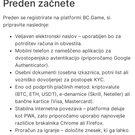
Preden začnete
Preden se registrirate na platformi BC.Game, si
pripravite naslednje:
Veljaven elektronski naslov – uporabljen bo za
potrditev računa in obvestila.
Mobilni telefon z nameščeno aplikacijo za
dvostopenjsko avtentikacijo (priporočamo Google
Authenticator).
Osebni dokumenti (osebna izkaznica, potni list ali
vozniško dovoljenje) za postopek KYC.
Eno od podprtih plačilnih metod: kriptovalute
(BTC, ETH, USDT), e-denarnice (Skrill, Neteller) ali
bančne kartice (Visa, Mastercard).
Stabilna internetna povezava – platforma deluje
kot PWA, zato priporočamo uporabo najnovejše
različice brskalnika Chrome ali Firefox.
Proračun za igranje – določite znesek, ki ga lahko