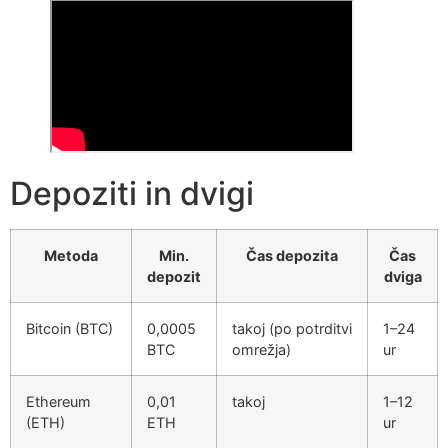
Depoziti in dvigi
Metoda
Min.
Čas depozita
Čas
depozit
dviga
Bitcoin (BTC)
0,0005
takoj (po potrditvi
1–24
BTC
omrežja)
ur
Ethereum
0,01
takoj
1–12
(ETH)
ETH
ur