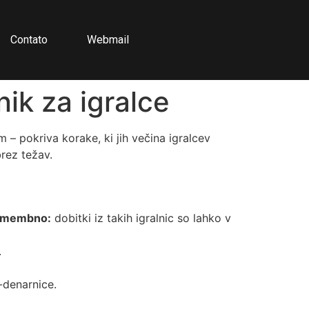
Contato
Webmail
nik za igralce
m – pokriva korake, ki jih večina igralcev
rez težav.
omembno:
dobitki iz takih igralnic so lahko v
.
-denarnice.