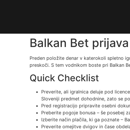
Balkan Bet prijava
Preden položite denar v katerokoli spletno igr
preskoči. S tem vodnikom boste pri Balkan Be
Quick Checklist
Preverite, ali igralnica deluje pod licen
Sloveniji predmet dohodnine, zato se p
Pred registracijo pripravite osebni dokume
Preberite pogoje bonusa – še posebej z
Izberite način plačila, ki ga poznate – 
Preverite omejitve dvigov in čase obdel