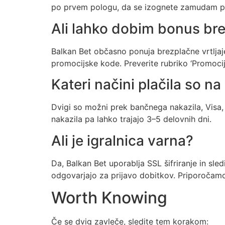
po prvem pologu, da se izognete zamudam pr
Ali lahko dobim bonus br
Balkan Bet občasno ponuja brezplačne vrtlja
promocijske kode. Preverite rubriko ‘Promocije
Kateri načini plačila so na
Dvigi so možni prek bančnega nakazila, Visa, 
nakazila pa lahko trajajo 3–5 delovnih dni.
Ali je igralnica varna?
Da, Balkan Bet uporablja SSL šifriranje in sle
odgovarjajo za prijavo dobitkov. Priporočamo
Worth Knowing
Če se dvig zavleče, sledite tem korakom: