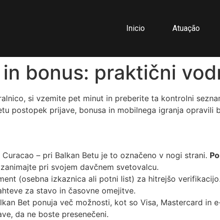
Inicio
Atuação
 in bonus: praktični vod
alnico, si vzemite pet minut in preberite ta kontrolni sezna
tu postopek prijave, bonusa in mobilnega igranja opravili b
ce Curacao – pri Balkan Betu je to označeno v nogi strani.
P
ozanimajte pri svojem davčnem svetovalcu.
nt (osebna izkaznica ali potni list) za hitrejšo verifikacijo
ahteve za stavo in časovne omejitve.
Balkan Bet ponuja več možnosti, kot so Visa, Mastercard in e
ave, da ne boste presenečeni.