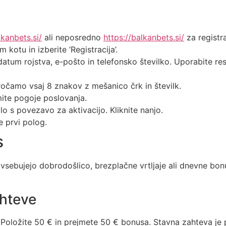
lkanbets.si/
ali neposredno
https://balkanbets.si/
za registra
kotu in izberite ‘Registracija’.
 datum rojstva, e-pošto in telefonsko številko. Uporabite r
ročamo vsaj 8 znakov z mešanico črk in številk.
jmite pogoje poslovanja.
lo s povezavo za aktivacijo. Kliknite nanjo.
te prvi polog.
s
 vsebujejo dobrodošlico, brezplačne vrtljaje ali dnevne bon
ahteve
 Položite 50 € in prejmete 50 € bonusa. Stavna zahteva je