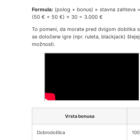
Formula:
(polog + bonus) × stavna zahteva =
(50 € + 50 €) × 30 = 3.000 €
To pomeni, da morate pred dvigom dobitka stav
se določene igre (npr. ruleta, blackjack) štej
možnosti.
Vrsta bonusa
Dobrodošlica
100