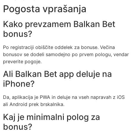
Pogosta vprašanja
Kako prevzamem Balkan Bet
bonus?
Po registraciji obiščite oddelek za bonuse. Večina
bonusov se dodeli samodejno po prvem pologu, vendar
preverite pogoje.
Ali Balkan Bet app deluje na
iPhone?
Da, aplikacija je PWA in deluje na vseh napravah z iOS
ali Android prek brskalnika.
Kaj je minimalni polog za
bonus?