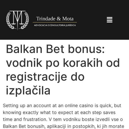
Balkan Bet bonus:
vodnik po korakih od
registracije do
izplačila
Setting up an account at an online casino is quick, but
knowing exactly what to expect at each step saves
time and frustration. V tem vodniku boste izvedli vse o
Balkan Bet bonusih, aplikaciji in postopkih, ki jih morate