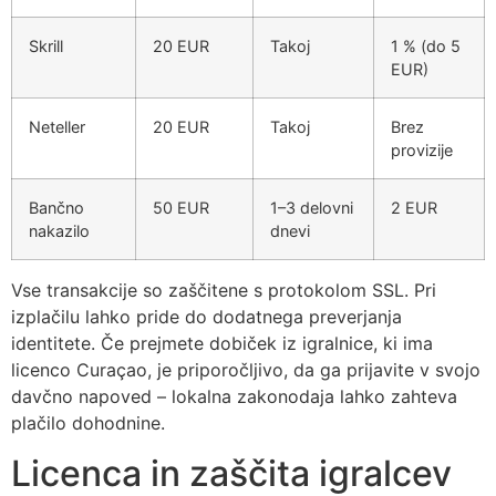
Skrill
20 EUR
Takoj
1 % (do 5
EUR)
Neteller
20 EUR
Takoj
Brez
provizije
Bančno
50 EUR
1–3 delovni
2 EUR
nakazilo
dnevi
Vse transakcije so zaščitene s protokolom SSL. Pri
izplačilu lahko pride do dodatnega preverjanja
identitete. Če prejmete dobiček iz igralnice, ki ima
licenco Curaçao, je priporočljivo, da ga prijavite v svojo
davčno napoved – lokalna zakonodaja lahko zahteva
plačilo dohodnine.
Licenca in zaščita igralcev