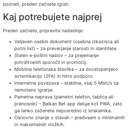
poznati, preden začnete igrati.
Kaj potrebujete najprej
Preden začnete, pripravite naslednje:
Veljaven osebni dokument (osebna izkaznica ali
potni list) – za preverjanje starosti in identitete.
Stalen e-poštni naslov – za prejemanje
potrditvenih sporočil in promocij.
Mobilna telefonska številka – za dvostopenjsko
avtentikacijo (2FA) in hitro podporo.
Internetna povezava – stabilna, vsaj 5 Mbit/s za
nemoteno igranje.
Pametna naprava (pametni telefon, tablica ali
prenosnik) – Balkan Bet app deluje kot PWA, zato
ga lahko zaženete neposredno iz brskalnika.
Osnovno znanje o stavah – predvsem o minimalnih
in maksimalnih vložkih.