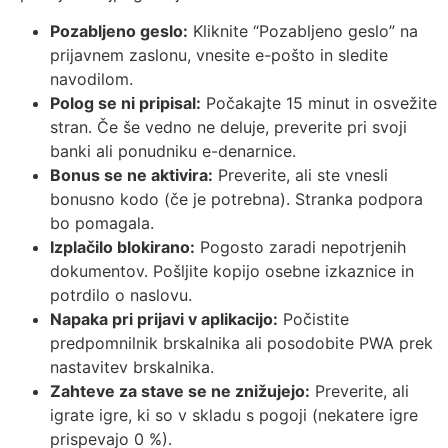
Pozabljeno geslo:
Kliknite “Pozabljeno geslo” na
prijavnem zaslonu, vnesite e-pošto in sledite
navodilom.
Polog se ni pripisal:
Počakajte 15 minut in osvežite
stran. Če še vedno ne deluje, preverite pri svoji
banki ali ponudniku e-denarnice.
Bonus se ne aktivira:
Preverite, ali ste vnesli
bonusno kodo (če je potrebna). Stranka podpora
bo pomagala.
Izplačilo blokirano:
Pogosto zaradi nepotrjenih
dokumentov. Pošljite kopijo osebne izkaznice in
potrdilo o naslovu.
Napaka pri prijavi v aplikacijo:
Počistite
predpomnilnik brskalnika ali posodobite PWA prek
nastavitev brskalnika.
Zahteve za stave se ne znižujejo:
Preverite, ali
igrate igre, ki so v skladu s pogoji (nekatere igre
prispevajo 0 %).