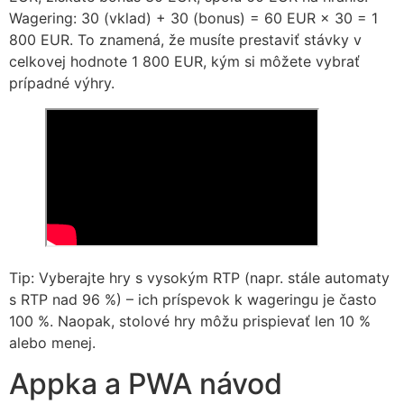
Wagering: 30 (vklad) + 30 (bonus) = 60 EUR × 30 = 1
800 EUR. To znamená, že musíte prestaviť stávky v
celkovej hodnote 1 800 EUR, kým si môžete vybrať
prípadné výhry.
Tip: Vyberajte hry s vysokým RTP (napr. stále automaty
s RTP nad 96 %) – ich príspevok k wageringu je často
100 %. Naopak, stolové hry môžu prispievať len 10 %
alebo menej.
Appka a PWA návod