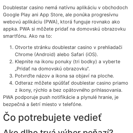
Doublestar casino nemá natívnu aplikáciu v obchodoch
Google Play ani App Store, ale ponúka progresívnu
webovú aplikáciu (PWA), ktorá funguje rovnako ako
appka. PWA si môžete pridať na domovskú obrazovku
smartfónu. Ako na to:
Otvorte stránku doublestar casino v prehliadači
Chrome (Android) alebo Safari (iOS).
Klepnite na ikonu ponuky (tri bodky) a vyberte
„Pridať na domovskú obrazovku“.
Potvrďte názov a ikona sa objaví na ploche.
Odteraz môžete spúšťať doublestar casino priamo
z ikony, rýchlo a bez opätovného prihlasovania.
PWA podporuje push notifikácie a plynulé hranie, je
bezpečná a šetrí miesto v telefóne.
Čo potrebujete vedieť
Ako dlho trvá výber peňazí?