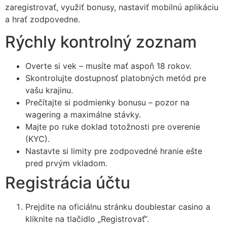
zaregistrovať, využiť bonusy, nastaviť mobilnú aplikáciu
a hrať zodpovedne.
Rýchly kontrolný zoznam
Overte si vek – musíte mať aspoň 18 rokov.
Skontrolujte dostupnosť platobných metód pre
vašu krajinu.
Prečítajte si podmienky bonusu – pozor na
wagering a maximálne stávky.
Majte po ruke doklad totožnosti pre overenie
(KYC).
Nastavte si limity pre zodpovedné hranie ešte
pred prvým vkladom.
Registrácia účtu
Prejdite na oficiálnu stránku doublestar casino a
kliknite na tlačidlo „Registrovať“.