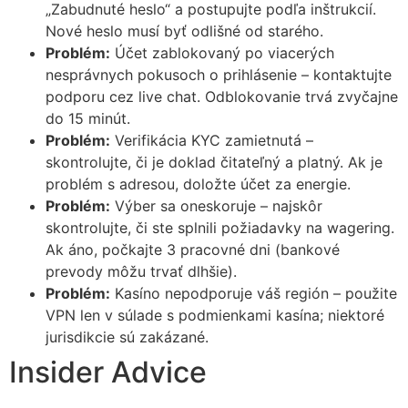
„Zabudnuté heslo“ a postupujte podľa inštrukcií.
Nové heslo musí byť odlišné od starého.
Problém:
Účet zablokovaný po viacerých
nesprávnych pokusoch o prihlásenie – kontaktujte
podporu cez live chat. Odblokovanie trvá zvyčajne
do 15 minút.
Problém:
Verifikácia KYC zamietnutá –
skontrolujte, či je doklad čitateľný a platný. Ak je
problém s adresou, doložte účet za energie.
Problém:
Výber sa oneskoruje – najskôr
skontrolujte, či ste splnili požiadavky na wagering.
Ak áno, počkajte 3 pracovné dni (bankové
prevody môžu trvať dlhšie).
Problém:
Kasíno nepodporuje váš región – použite
VPN len v súlade s podmienkami kasína; niektoré
jurisdikcie sú zakázané.
Insider Advice