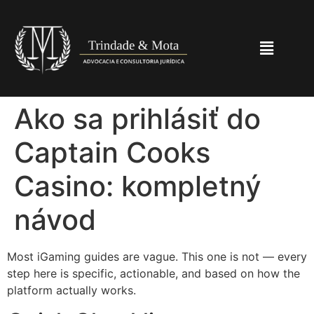
Ako sa prihlásiť do
Captain Cooks
Casino: kompletný
návod
Most iGaming guides are vague. This one is not — every
step here is specific, actionable, and based on how the
platform actually works.