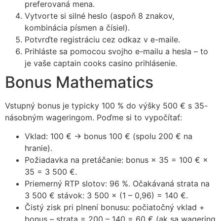
preferovaná mena.
Vytvorte si silné heslo (aspoň 8 znakov,
kombinácia písmen a čísiel).
Potvrďte registráciu cez odkaz v e-maile.
Prihláste sa pomocou svojho e-mailu a hesla – to
je vaše captain cooks casino prihlásenie.
Bonus Mathematics
Vstupný bonus je typicky 100 % do výšky 500 € s 35-
násobným wageringom. Poďme si to vypočítať:
Vklad: 100 € → bonus 100 € (spolu 200 € na
hranie).
Požiadavka na pretáčanie: bonus × 35 = 100 € ×
35 = 3 500 €.
Priemerný RTP slotov: 96 %. Očakávaná strata na
3 500 € stávok: 3 500 × (1 – 0,96) = 140 €.
Čistý zisk pri plnení bonusu: počiatočný vklad +
bonus – strata = 200 – 140 = 60 € (ak sa wagering