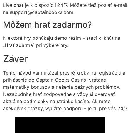
Live chat je k dispozícii 24/7. Môžete tiež poslať e-mail
na support@captaincooks.com.
Môžem hrať zadarmo?
Niektoré hry ponúkajú demo režim – stačí kliknúť na
„Hrať zdarma“ pri výbere hry.
Záver
Tento návod vám ukázal presné kroky na registráciu a
prihlásenie do Captain Cooks Casino, vrátane
matematiky bonusov a riešenia bežných problémov.
Nezabudnite hrať zodpovedne a vždy si overovať
aktuálne podmienky na stránke kasína. Ak máte
akékoľvek otázky, využite podporu – je tu pre vás 24/7.