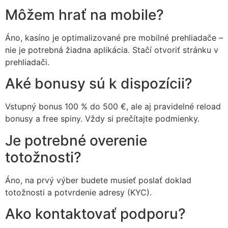
Môžem hrať na mobile?
Áno, kasíno je optimalizované pre mobilné prehliadače –
nie je potrebná žiadna aplikácia. Stačí otvoriť stránku v
prehliadači.
Aké bonusy sú k dispozícii?
Vstupný bonus 100 % do 500 €, ale aj pravidelné reload
bonusy a free spiny. Vždy si prečítajte podmienky.
Je potrebné overenie
totožnosti?
Áno, na prvý výber budete musieť poslať doklad
totožnosti a potvrdenie adresy (KYC).
Ako kontaktovať podporu?