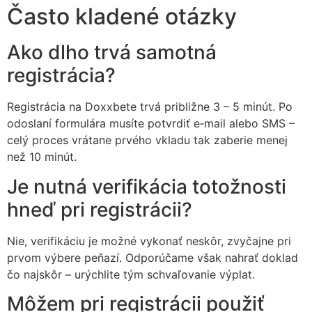
Často kladené otázky
Ako dlho trvá samotná
registrácia?
Registrácia na Doxxbete trvá približne 3 – 5 minút. Po
odoslaní formulára musíte potvrdiť e‑mail alebo SMS –
celý proces vrátane prvého vkladu tak zaberie menej
než 10 minút.
Je nutná verifikácia totožnosti
hneď pri registrácii?
Nie, verifikáciu je možné vykonať neskôr, zvyčajne pri
prvom výbere peňazí. Odporúčame však nahrať doklad
čo najskôr – urýchlite tým schvaľovanie výplat.
Môžem pri registrácii použiť