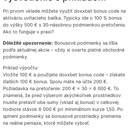
Pri prvom vklade môžete využiť doxxbet bonus code na
aktiváciu uvítacieho balíka. Typicky ide o 100 % bonus
do výšky 500 € s 30‑násobnou podmienkou pretočenia.
Ako to funguje v praxi?
Dôležité upozornenie:
Bonusové podmienky sa líšia
podľa aktuálnej akcie – vždy si overte platné obchodné
podmienky.
Príklad výpočtu:
Vložíte 100 € a použijete doxxbet bonus code – získate
ďalších 100 € bonus. Spolu máte na účte 200 €.
Požiadavka na pretočenie: 200 € × 30 = 6 000 €. To
znamená, že pred výberom akýchkoľvek prostriedkov
musíte pretaviť obe sumy (vklad aj bonus) v celkovej
hodnote stávok 6 000 € pri minimálnom kurze 1,50. Po
splnení podmienky sa bonusové prostriedky premenia
na reálne peniaze, ktoré môžete vybrať.