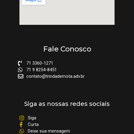
Fale Conosco
71 3360-1271
71 9 8254-8451
contato@trindademota.adv.br
Siga as nossas redes sociais
Siga
Curta
Deixe sua mensagem