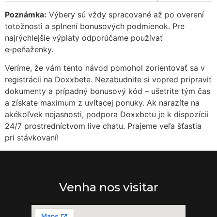
Poznámka:
Výbery sú vždy spracované až po overení
totožnosti a splnení bonusových podmienok. Pre
najrýchlejšie výplaty odporúčame používať
e‑peňaženky.
Veríme, že vám tento návod pomohol zorientovať sa v
registrácii na Doxxbete. Nezabudnite si vopred pripraviť
dokumenty a prípadný bonusový kód – ušetríte tým čas
a získate maximum z uvítacej ponuky. Ak narazíte na
akékoľvek nejasnosti, podpora Doxxbetu je k dispozícii
24/7 prostredníctvom live chatu. Prajeme veľa šťastia
pri stávkovaní!
Venha nos visitar